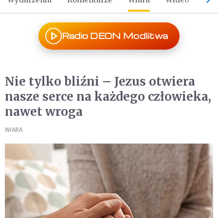
Radio DEON Modlitwa
Nie tylko bliźni – Jezus otwiera
nasze serce na każdego człowieka,
nawet wroga
WIARA