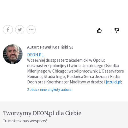
Autor: Paweł Kosiński SJ
DEON.PL
Wcześniej duszpasterz akademicki w Opolu;
duszpasterz polonijny i twórca Jezuickiego Ośrodka
Milenijnego w Chicago; współpracownik L’Osservatore
Romano, Studia Inigo, Posłańca Serca Jezusa i Radia
Deon oraz Koordynator Modlitwy w drodze i
jezuici.pl
;
Zobacz inne artykuły autora
Tworzymy DEON.pl dla Ciebie
Tu możesz nas wesprzeć.