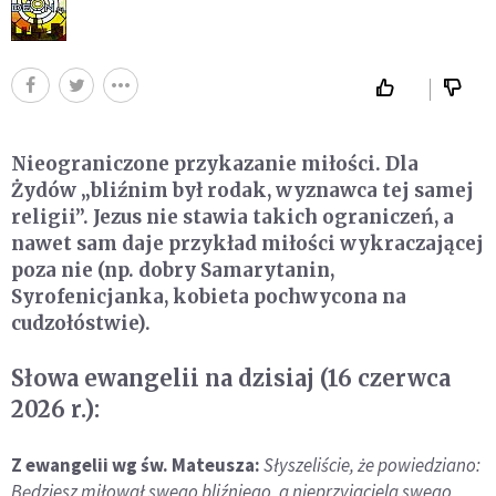
Nieograniczone przykazanie miłości. Dla
Żydów „bliźnim był rodak, wyznawca tej samej
religii”. Jezus nie stawia takich ograniczeń, a
nawet sam daje przykład miłości wykraczającej
poza nie (np. dobry Samarytanin,
Syrofenicjanka, kobieta pochwycona na
cudzołóstwie).
Słowa ewangelii na dzisiaj (16 czerwca
2026 r.):
Z ewangelii wg św. Mateusza:
Słyszeliście, że powiedziano:
Będziesz miłował swego bliźniego, a nieprzyjaciela swego