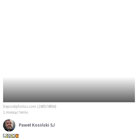
Depositphotos.com (240574856)
1 miesiąc temu
Paweł Kosiński SJ