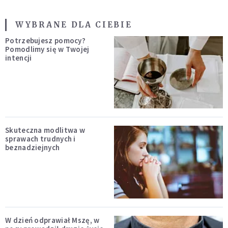
WYBRANE DLA CIEBIE
Potrzebujesz pomocy?
Pomodlimy się w Twojej
intencji
Skuteczna modlitwa w
sprawach trudnych i
beznadziejnych
W dzień odprawiał Mszę, w