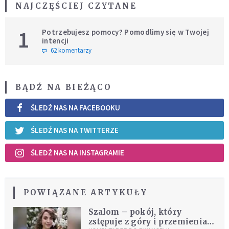
NAJCZĘŚCIEJ CZYTANE
1
Potrzebujesz pomocy? Pomodlimy się w Twojej
intencji
62 komentarzy
BĄDŹ NA BIEŻĄCO
ŚLEDŹ NAS NA FACEBOOKU
ŚLEDŹ NAS NA TWITTERZE
ŚLEDŹ NAS NA INSTAGRAMIE
POWIĄZANE ARTYKUŁY
Szalom – pokój, który
zstępuje z góry i przemienia