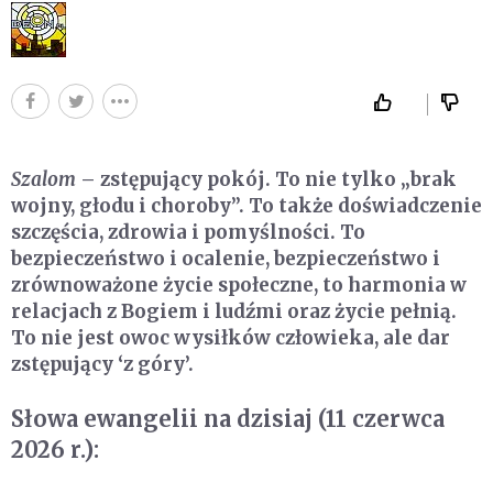
Szalom
– zstępujący pokój. To nie tylko „brak
wojny, głodu i choroby”. To także doświadczenie
szczęścia, zdrowia i pomyślności. To
bezpieczeństwo i ocalenie, bezpieczeństwo i
zrównoważone życie społeczne, to harmonia w
relacjach z Bogiem i ludźmi oraz życie pełnią.
To nie jest owoc wysiłków człowieka, ale dar
zstępujący ‘z góry’.
Słowa ewangelii na dzisiaj (11 czerwca
2026 r.):