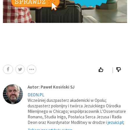
Autor: Paweł Kosiński SJ
DEON.PL
Wcześniej duszpasterz akademicki w Opolu;
duszpasterz polonijny i twórca Jezuickiego Ośrodka
Milenijnego w Chicago; współpracownik L’Osservatore
Romano, Studia Inigo, Posłańca Serca Jezusa i Radia
Deon oraz Koordynator Modlitwy w drodze i
jezuici.pl
;