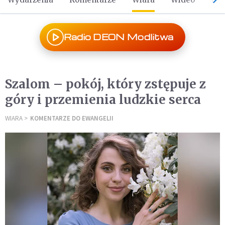
Radio DEON Modlitwa
Szalom – pokój, który zstępuje z
góry i przemienia ludzkie serca
WIARA
KOMENTARZE DO EWANGELII