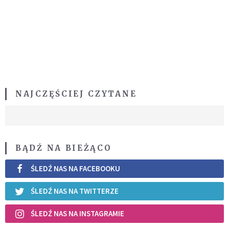
NAJCZĘŚCIEJ CZYTANE
BĄDŹ NA BIEŻĄCO
ŚLEDŹ NAS NA FACEBOOKU
ŚLEDŹ NAS NA TWITTERZE
ŚLEDŹ NAS NA INSTAGRAMIE