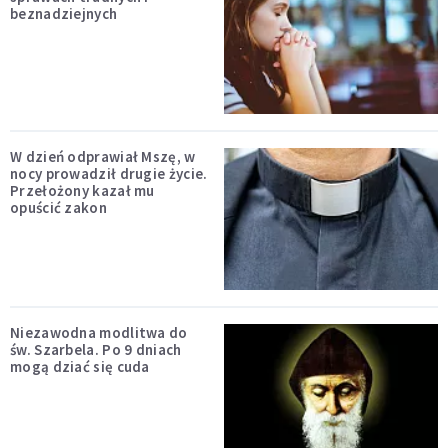
beznadziejnych
W dzień odprawiał Mszę, w
nocy prowadził drugie życie.
Przełożony kazał mu
opuścić zakon
Niezawodna modlitwa do
św. Szarbela. Po 9 dniach
mogą dziać się cuda