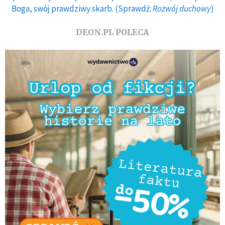
Boga, swój prawdziwy skarb. (Sprawdź:
Rozwój duchowy
)
DEON.PL POLECA