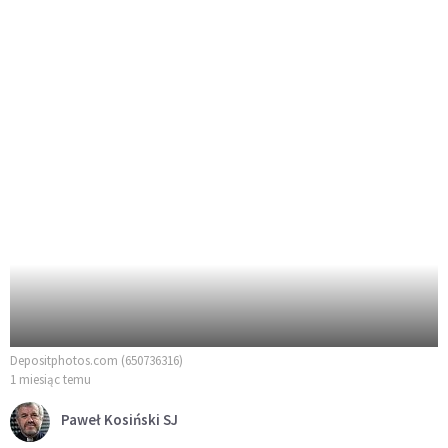
Depositphotos.com (650736316)
1 miesiąc temu
Paweł Kosiński SJ