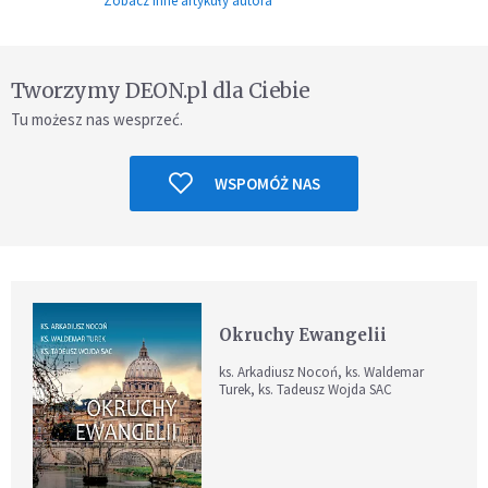
Zobacz inne artykuły autora
Tworzymy DEON.pl dla Ciebie
Tu możesz nas wesprzeć.
WSPOMÓŻ NAS
Okruchy Ewangelii
ks. Arkadiusz Nocoń, ks. Waldemar
Turek, ks. Tadeusz Wojda SAC