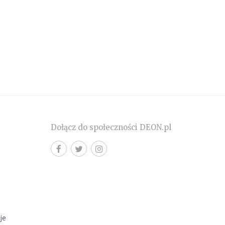
Dołącz do społeczności DEON.pl
cje