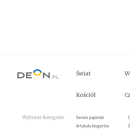
Świat
W
Kościół
C
Wybrane kategorie
Serwis papieski
Artykuły blogerów