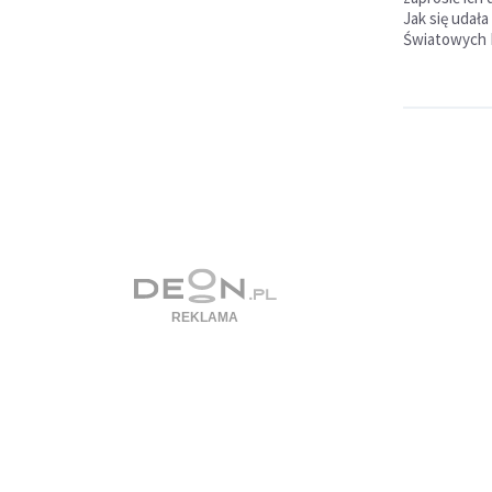
Jak się udała
Światowych 