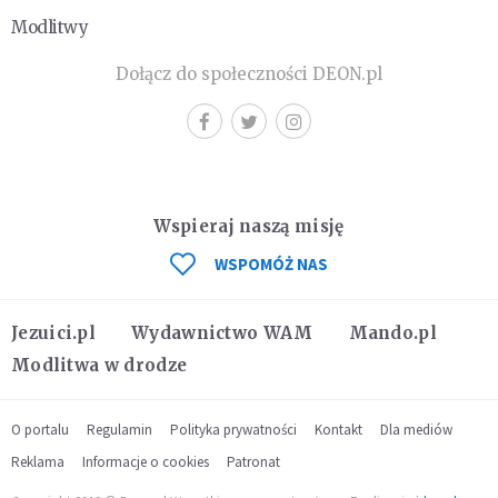
Modlitwy
Dołącz do społeczności DEON.pl
Wspieraj naszą misję
WSPOMÓŻ NAS
Jezuici.pl
Wydawnictwo WAM
Mando.pl
Modlitwa w drodze
O portalu
Regulamin
Polityka prywatności
Kontakt
Dla mediów
Reklama
Informacje o cookies
Patronat