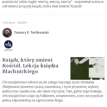
powtarzać sobie ciągle: wierzę, wierzę, wierzę" - wspominał scenę w
celi śmierci przyszły ksiądz, który miał zmienić Kościół.
5 lat temu
KSIĄŻKI
Tomasz P. Terlikowski
Ksiądz, który zmieni
Kościół. Lekcja księdza
Blachnickiego
Chrześcijaństwo odnosi się do całego naszego życia i działania.
Obejmować powinno i pracę zawodową, i życie prywatne, wybory
polityczne i społeczne, ale także styl życia. Tam, gdzie tego brakuje,
chrześcijaństwo staje się folklorem, ornamentem, a nie rzeczywiście
pełną odpowiedzią na zaproszenie Boga.