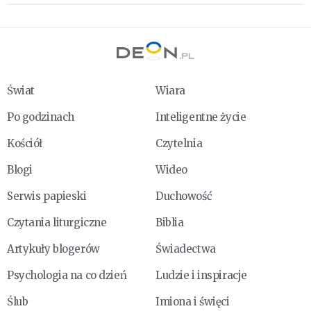
Świat
Wiara
Po godzinach
Inteligentne życie
Kościół
Czytelnia
Blogi
Wideo
Serwis papieski
Duchowość
Czytania liturgiczne
Biblia
Artykuły blogerów
Świadectwa
Psychologia na co dzień
Ludzie i inspiracje
Ślub
Imiona i święci