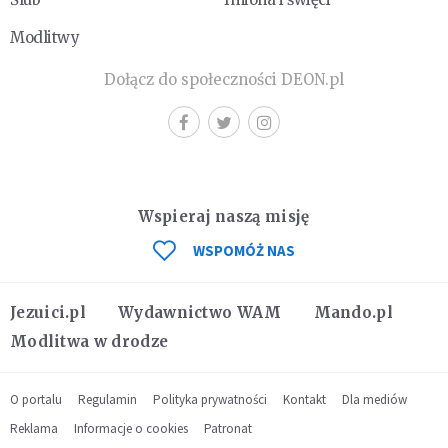
Modlitwy
Dołącz do społeczności DEON.pl
Wspieraj naszą misję
WSPOMÓŻ NAS
Jezuici.pl
Wydawnictwo WAM
Mando.pl
Modlitwa w drodze
O portalu
Regulamin
Polityka prywatności
Kontakt
Dla mediów
Reklama
Informacje o cookies
Patronat