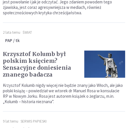
jest powołanie i jak je odczytać. Jego zdaniem powodem tego
zjawiska, jest coraz agresywniejsza w mediach, również
społecznościowych krytyka chrześcijaństwa.
2 lata temu
ŚWIAT
PAP / tk
Krzysztof Kolumb był
polskim księciem?
Sensacyjne doniesienia
znanego badacza
Krzysztof Kolumb nigdy więcej nie będzie znany jako Włoch, ale jako
polski książę – powiedział we wtorek dr Manuel Rosa w konsulacie
RP w Nowym Jorku. Rosa jest autorem książek o żeglarzu, m.in.
„Kolumb – historia nieznana”.
9 lat temu
SERWIS PAPIESKI