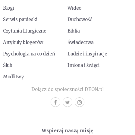
Blogi
Wideo
Serwis papieski
Duchowość
Czytania liturgiczne
Biblia
Artykuły blogerów
Świadectwa
Psychologia na co dzień
Ludzie i inspiracje
Ślub
Imiona i święci
Modlitwy
Dołącz do społeczności DEON.pl
Wspieraj naszą misję