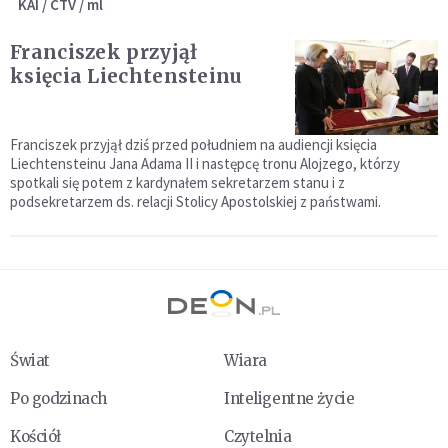
KAI / CTV / ml
Franciszek przyjął
księcia Liechtensteinu
Franciszek przyjął dziś przed południem na audiencji księcia
Liechtensteinu Jana Adama II i następcę tronu Alojzego, którzy
spotkali się potem z kardynałem sekretarzem stanu i z
podsekretarzem ds. relacji Stolicy Apostolskiej z państwami.
Świat
Wiara
Po godzinach
Inteligentne życie
Kościół
Czytelnia