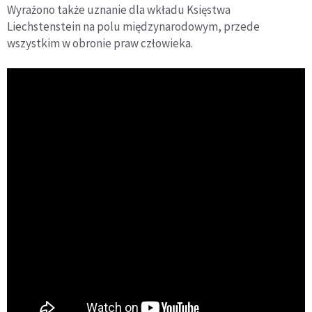
Wyrażono także uznanie dla wkładu Księstwa
Liechstenstein na polu międzynarodowym, przede
wszystkim w obronie praw człowieka.