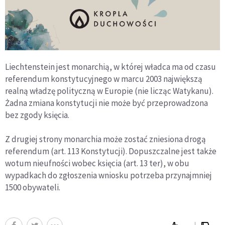
Liechtenstein jest monarchią, w której władca ma od czasu
referendum konstytucyjnego w marcu 2003 największą
realną władzę polityczną w Europie (nie licząc Watykanu).
Żadna zmiana konstytucji nie może być przeprowadzona
bez zgody księcia.
Z drugiej strony monarchia może zostać zniesiona drogą
referendum (art. 113 Konstytucji). Dopuszczalne jest także
wotum nieufności wobec księcia (art. 13 ter), w obu
wypadkach do zgłoszenia wniosku potrzeba przynajmniej
1500 obywateli.