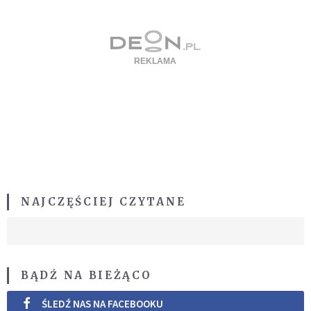
NAJCZĘŚCIEJ CZYTANE
BĄDŹ NA BIEŻĄCO
ŚLEDŹ NAS NA FACEBOOKU