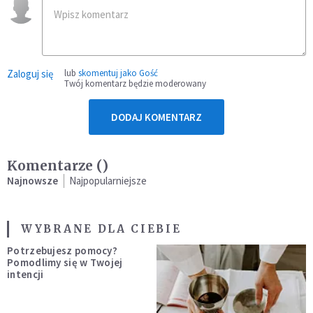
Zaloguj się
lub
skomentuj jako Gość
Twój komentarz będzie moderowany
DODAJ KOMENTARZ
Komentarze (
)
Najnowsze
Najpopularniejsze
WYBRANE DLA CIEBIE
Potrzebujesz pomocy?
Pomodlimy się w Twojej
intencji