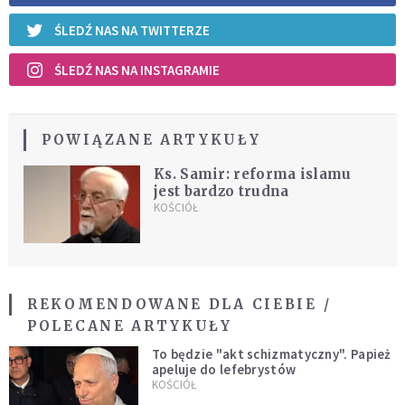
ŚLEDŹ NAS NA TWITTERZE
ŚLEDŹ NAS NA INSTAGRAMIE
POWIĄZANE ARTYKUŁY
Ks. Samir: reforma islamu
jest bardzo trudna
KOŚCIÓŁ
REKOMENDOWANE DLA CIEBIE /
POLECANE ARTYKUŁY
To będzie "akt schizmatyczny". Papież
apeluje do lefebrystów
KOŚCIÓŁ