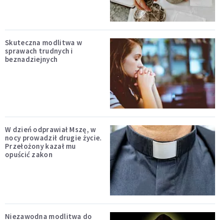
Skuteczna modlitwa w
sprawach trudnych i
beznadziejnych
W dzień odprawiał Mszę, w
nocy prowadził drugie życie.
Przełożony kazał mu
opuścić zakon
Niezawodna modlitwa do