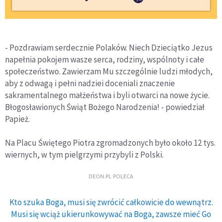
- Pozdrawiam serdecznie Polaków. Niech Dzieciątko Jezus
napełnia pokojem wasze serca, rodziny, wspólnoty i całe
społeczeństwo. Zawierzam Mu szczególnie ludzi młodych,
aby z odwagą i pełni nadziei doceniali znaczenie
sakramentalnego małżeństwa i byli otwarci na nowe życie.
Błogosławionych Świąt Bożego Narodzenia! - powiedział
Papież.
Na Placu Świętego Piotra zgromadzonych było około 12 tys.
wiernych, w tym pielgrzymi przybyli z Polski.
DEON.PL POLECA
Kto szuka Boga, musi się zwrócić całkowicie do wewnątrz.
Musi się wciąż ukierunkowywać na Boga, zawsze mieć Go