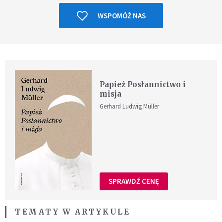
WSPOMÓŻ NAS
Papież Posłannictwo i
misja
Gerhard Ludwig Müller
SPRAWDŹ CENĘ
TEMATY W ARTYKULE