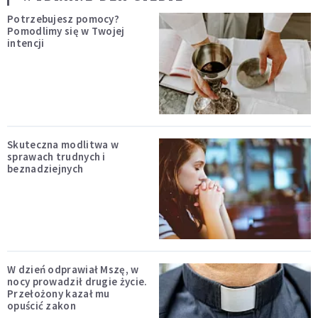
Potrzebujesz pomocy?
Pomodlimy się w Twojej
intencji
Skuteczna modlitwa w
sprawach trudnych i
beznadziejnych
W dzień odprawiał Mszę, w
nocy prowadził drugie życie.
Przełożony kazał mu
opuścić zakon