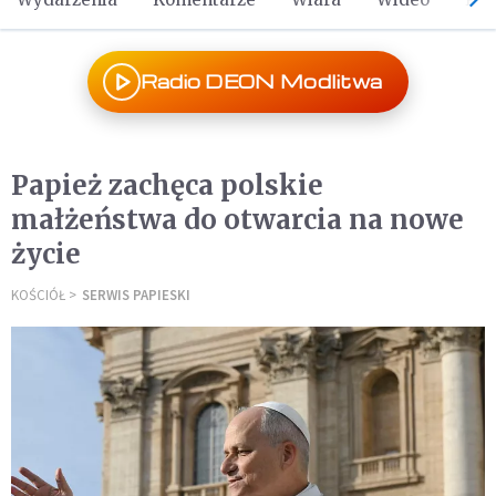
Radio DEON Modlitwa
Papież zachęca polskie
małżeństwa do otwarcia na nowe
życie
KOŚCIÓŁ
SERWIS PAPIESKI