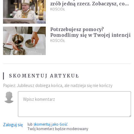
zrób jedną rzecz. Zobaczysz, co
stanie się z twoim życiem
KOŚCIÓŁ
Potrzebujesz pomocy?
Pomodlimy się w Twojej intencji
KOŚCIÓŁ
SKOMENTUJ ARTYKUŁ
Papież: Jubileusz dobiega końca, ale nadzieja się nie kończy
Zaloguj się
lub
skomentuj jako Gość
Twój komentarz będzie moderowany