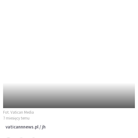
Fot. Vatican Media
7 miesięcy temu
vaticannnews.pl / jh