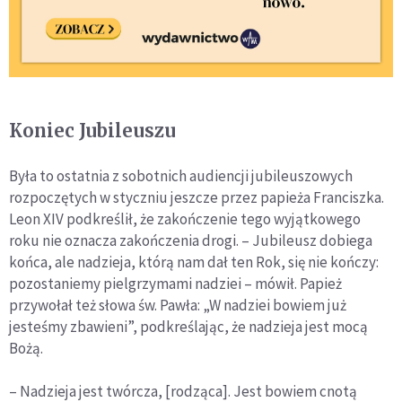
Koniec Jubileuszu
Była to ostatnia z sobotnich audiencji jubileuszowych
rozpoczętych w styczniu jeszcze przez papieża Franciszka.
Leon XIV podkreślił, że zakończenie tego wyjątkowego
roku nie oznacza zakończenia drogi. – Jubileusz dobiega
końca, ale nadzieja, którą nam dał ten Rok, się nie kończy:
pozostaniemy pielgrzymami nadziei – mówił. Papież
przywołał też słowa św. Pawła: „W nadziei bowiem już
jesteśmy zbawieni”, podkreślając, że nadzieja jest mocą
Bożą.
– Nadzieja jest twórcza, [rodząca]. Jest bowiem cnotą