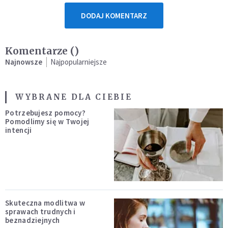
DODAJ KOMENTARZ
Komentarze (
)
Najnowsze
Najpopularniejsze
WYBRANE DLA CIEBIE
Potrzebujesz pomocy?
Pomodlimy się w Twojej
intencji
Skuteczna modlitwa w
sprawach trudnych i
beznadziejnych