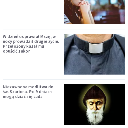
W dzień odprawiał Mszę, w
nocy prowadził drugie życie.
Przełożony kazał mu
opuścić zakon
Niezawodna modlitwa do
św. Szarbela. Po 9 dniach
mogą dziać się cuda