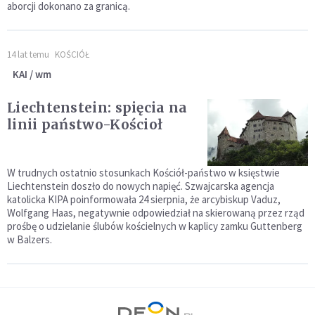
aborcji dokonano za granicą.
14 lat temu
KOŚCIÓŁ
KAI / wm
Liechtenstein: spięcia na
linii państwo-Kościoł
W trudnych ostatnio stosunkach Kościół-państwo w księstwie
Liechtenstein doszło do nowych napięć. Szwajcarska agencja
katolicka KIPA poinformowała 24 sierpnia, że arcybiskup Vaduz,
Wolfgang Haas, negatywnie odpowiedział na skierowaną przez rząd
prośbę o udzielanie ślubów kościelnych w kaplicy zamku Guttenberg
w Balzers.