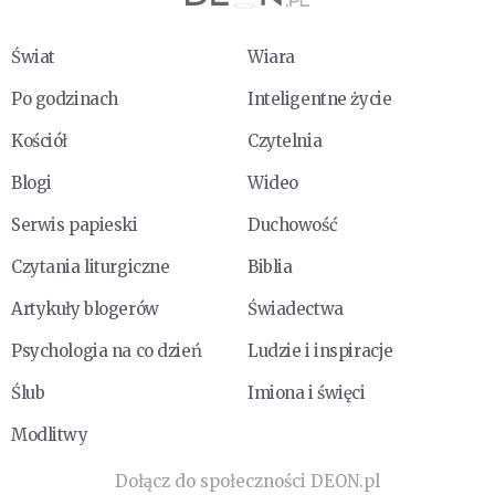
Świat
Wiara
Po godzinach
Inteligentne życie
Kościół
Czytelnia
Blogi
Wideo
Serwis papieski
Duchowość
Czytania liturgiczne
Biblia
Artykuły blogerów
Świadectwa
Psychologia na co dzień
Ludzie i inspiracje
Ślub
Imiona i święci
Modlitwy
Dołącz do społeczności DEON.pl