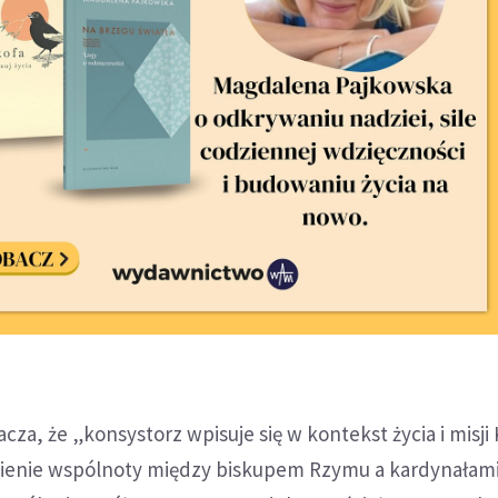
za, że „konsystorz wpisuje się w kontekst życia i misji K
ienie wspólnoty między biskupem Rzymu a kardynałami