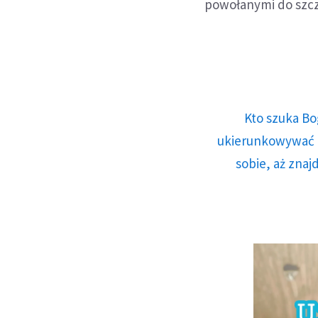
powołanymi do szcz
Kto szuka Bo
ukierunkowywać n
sobie, aż znaj