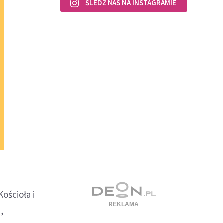
ŚLEDŹ NAS NA INSTAGRAMIE
ościoła i
,