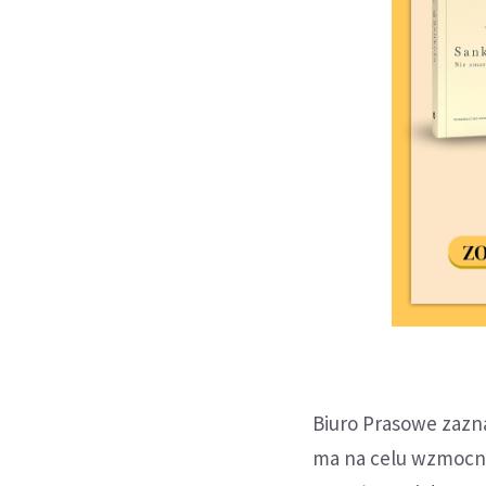
Biuro Prasowe zaznac
ma na celu wzmocn