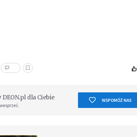
DEON.pl dla Ciebie
WSPOMÓŻ NAS
 wesprzeć.