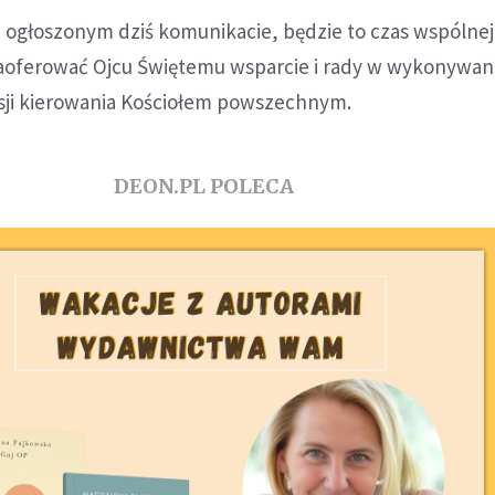
 ogłoszonym dziś komunikacie, będzie to czas wspólnej 
 zaoferować Ojcu Świętemu wsparcie i rady w wykonywan
sji kierowania Kościołem powszechnym.
DEON.PL POLECA