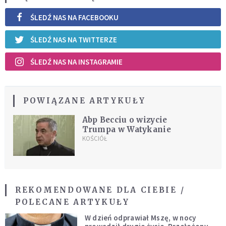
ŚLEDŹ NAS NA FACEBOOKU
ŚLEDŹ NAS NA TWITTERZE
ŚLEDŹ NAS NA INSTAGRAMIE
POWIĄZANE ARTYKUŁY
Abp Becciu o wizycie
Trumpa w Watykanie
KOŚCIÓŁ
REKOMENDOWANE DLA CIEBIE /
POLECANE ARTYKUŁY
W dzień odprawiał Mszę, w nocy