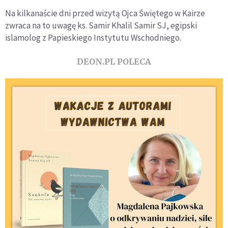
Na kilkanaście dni przed wizytą Ojca Świętego w Kairze
zwraca na to uwagę ks. Samir Khalil Samir SJ, egipski
islamolog z Papieskiego Instytutu Wschodniego.
DEON.PL POLECA