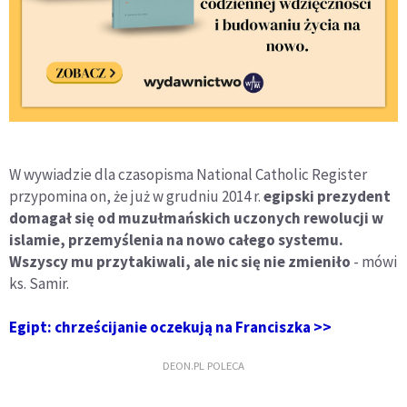
W wywiadzie dla czasopisma National Catholic Register
przypomina on, że już w grudniu 2014 r.
egipski prezydent
domagał się od muzułmańskich uczonych rewolucji w
islamie, przemyślenia na nowo całego systemu.
Wszyscy mu przytakiwali, ale nic się nie zmieniło
- mówi
ks. Samir.
Egipt: chrześcijanie oczekują na Franciszka >>
DEON.PL POLECA