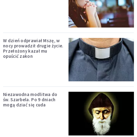
W dzień odprawiał Mszę, w
nocy prowadził drugie życie.
Przełożony kazał mu
opuścić zakon
Niezawodna modlitwa do
św. Szarbela. Po 9 dniach
mogą dziać się cuda