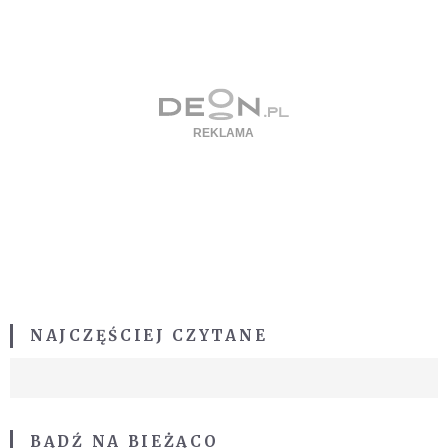
NAJCZĘŚCIEJ CZYTANE
BĄDŹ NA BIEŻĄCO