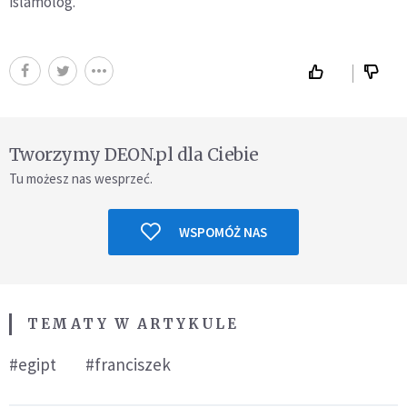
islamolog.
Tworzymy DEON.pl dla Ciebie
Tu możesz nas wesprzeć.
WSPOMÓŻ NAS
TEMATY W ARTYKULE
#egipt
#franciszek