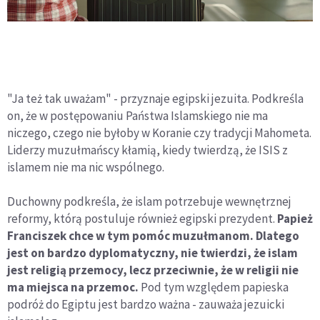
"Ja też tak uważam" - przyznaje egipski jezuita. Podkreśla
on, że w postępowaniu Państwa Islamskiego nie ma
niczego, czego nie byłoby w Koranie czy tradycji Mahometa.
Liderzy muzułmańscy kłamią, kiedy twierdzą, że ISIS z
islamem nie ma nic wspólnego.
Duchowny podkreśla, że islam potrzebuje wewnętrznej
reformy, którą postuluje również egipski prezydent.
Papież
Franciszek chce w tym pomóc muzułmanom. Dlatego
jest on bardzo dyplomatyczny, nie twierdzi, że islam
jest religią przemocy, lecz przeciwnie, że w religii nie
ma miejsca na przemoc.
Pod tym względem papieska
podróż do Egiptu jest bardzo ważna - zauważa jezuicki