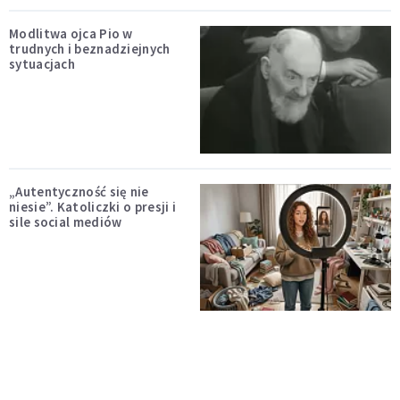
Modlitwa ojca Pio w
trudnych i beznadziejnych
sytuacjach
„Autentyczność się nie
niesie”. Katoliczki o presji i
sile social mediów