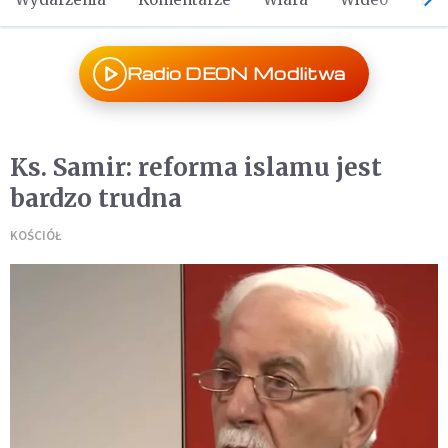
Radio DEON Modlitwa
Ks. Samir: reforma islamu jest
bardzo trudna
KOŚCIÓŁ