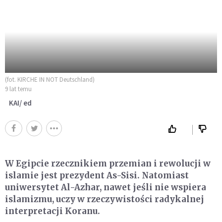
(fot. KIRCHE IN NOT Deutschland)
9 lat temu
KAI/ ed
W Egipcie rzecznikiem przemian i rewolucji w
islamie jest prezydent As-Sisi. Natomiast
uniwersytet Al-Azhar, nawet jeśli nie wspiera
islamizmu, uczy w rzeczywistości radykalnej
interpretacji Koranu.