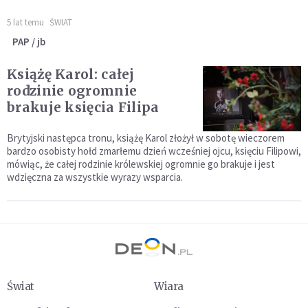
5 lat temu
ŚWIAT
PAP / jb
Książę Karol: całej
rodzinie ogromnie
brakuje księcia Filipa
Brytyjski następca tronu, książę Karol złożył w sobotę wieczorem
bardzo osobisty hołd zmarłemu dzień wcześniej ojcu, księciu Filipowi,
mówiąc, że całej rodzinie królewskiej ogromnie go brakuje i jest
wdzięczna za wszystkie wyrazy wsparcia.
Świat
Wiara