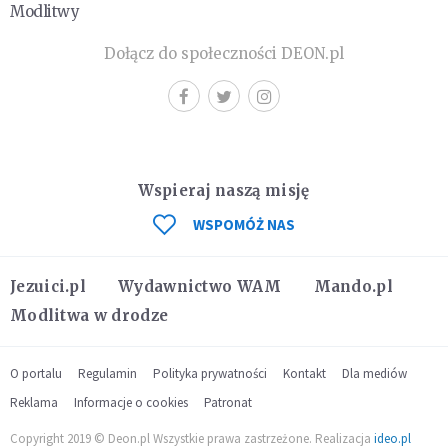
Modlitwy
Dołącz do społeczności DEON.pl
Wspieraj naszą misję
WSPOMÓŻ NAS
Jezuici.pl
Wydawnictwo WAM
Mando.pl
Modlitwa w drodze
O portalu
Regulamin
Polityka prywatności
Kontakt
Dla mediów
Reklama
Informacje o cookies
Patronat
Copyright 2019 © Deon.pl Wszystkie prawa zastrzeżone. Realizacja
ideo.pl