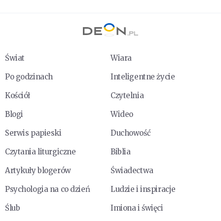
Świat
Wiara
Po godzinach
Inteligentne życie
Kościół
Czytelnia
Blogi
Wideo
Serwis papieski
Duchowość
Czytania liturgiczne
Biblia
Artykuły blogerów
Świadectwa
Psychologia na co dzień
Ludzie i inspiracje
Ślub
Imiona i święci