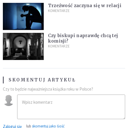
Trzeźwość zaczyna się w relacji
KOMENTARZE
Czy biskupi naprawdę chcą tej
komisji?
KOMENTARZE
SKOMENTUJ ARTYKUŁ
Czy to będzie najważniejsza książka roku w Polsce?
Zaloguj się
lub
skomentuj jako Gość