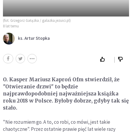
(fot. Grzegorz Gałązka / galazka.jezuici.pl)
8 lat temu
ks. Artur Stopka
O. Kasper Mariusz Kaproń Ofm stwierdził, że
"Otwieranie drzwi" to będzie
najprawdopodobniej najważniejsza książka
roku 2018 w Polsce. Byłoby dobrze, gdyby tak się
stało.
"Nie rozumiem go. A to, co robi, co mówi, jest takie
chaotyczne". Przez ostatnie prawie pięć lat wiele razy