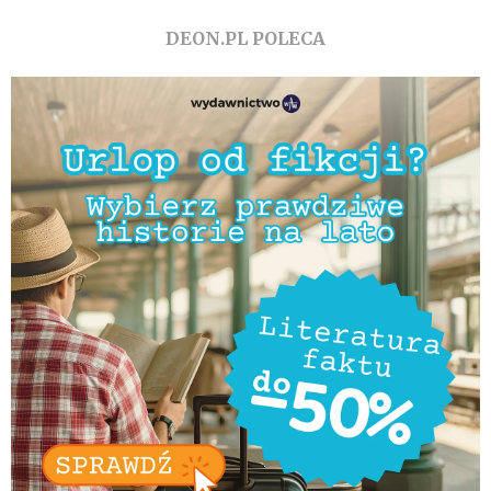
DEON.PL POLECA