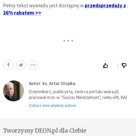
Pełny tekst wywiadu jest dostępny w
przedsprzedaży z
26% rabatem >>
* * *
Autor: ks. Artur Stopka
Dziennikarz, publicysta, twórca portalu wiara.pl;
pracował m.in. w "Gościu Niedzielnym", radiu eM, KAI
Zobacz inne artykuły autora
Tworzymy DEON.pl dla Ciebie