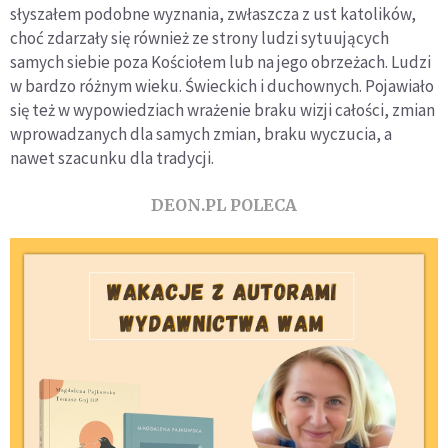
słyszałem podobne wyznania, zwłaszcza z ust katolików,
choć zdarzały się również ze strony ludzi sytuujących
samych siebie poza Kościołem lub na jego obrzeżach. Ludzi
w bardzo różnym wieku. Świeckich i duchownych. Pojawiało
się też w wypowiedziach wrażenie braku wizji całości, zmian
wprowadzanych dla samych zmian, braku wyczucia, a
nawet szacunku dla tradycji.
DEON.PL POLECA