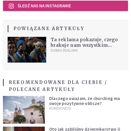
ŚLEDŹ NAS NA INSTAGRAMIE
POWIĄZANE ARTYKUŁY
Ta reklama pokazuje, czego
brakuje nam wszystkim
[WIDEO]
DOBRA REKLAMA
REKOMENDOWANE DLA CIEBIE /
POLECANE ARTYKUŁY
Dlaczego uważam, że churching ma
swoje pozytywne oblicze?
KOMENTARZE
Oto jak zabiliśmy dziennikarstwo (i