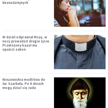
beznadziejnych
W dzień odprawiał Mszę, w
nocy prowadził drugie życie.
Przełożony kazał mu
opuścić zakon
Niezawodna modlitwa do
św. Szarbela. Po 9 dniach
mogą dziać się cuda