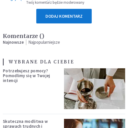
Twój komentarz będzie moderowany
DODAJ KOMENTARZ
Komentarze (
)
Najnowsze
Najpopularniejsze
WYBRANE DLA CIEBIE
Potrzebujesz pomocy?
Pomodlimy się w Twojej
intencji
Skuteczna modlitwa w
sprawach trudnych i