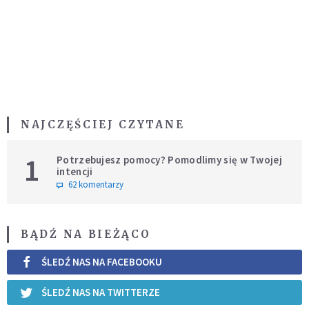
NAJCZĘŚCIEJ CZYTANE
1
Potrzebujesz pomocy? Pomodlimy się w Twojej
intencji
62 komentarzy
BĄDŹ NA BIEŻĄCO
ŚLEDŹ NAS NA FACEBOOKU
ŚLEDŹ NAS NA TWITTERZE