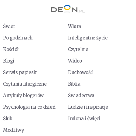
Świat
Wiara
Po godzinach
Inteligentne życie
Kościół
Czytelnia
Blogi
Wideo
Serwis papieski
Duchowość
Czytania liturgiczne
Biblia
Artykuły blogerów
Świadectwa
Psychologia na co dzień
Ludzie i inspiracje
Ślub
Imiona i święci
Modlitwy