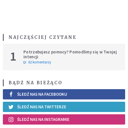
NAJCZĘŚCIEJ CZYTANE
1
Potrzebujesz pomocy? Pomodlimy się w Twojej
intencji
62 komentarzy
BĄDŹ NA BIEŻĄCO
ŚLEDŹ NAS NA FACEBOOKU
ŚLEDŹ NAS NA TWITTERZE
ŚLEDŹ NAS NA INSTAGRAMIE