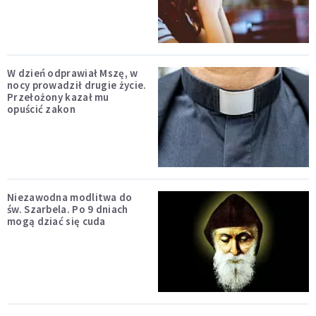
W dzień odprawiał Mszę, w
nocy prowadził drugie życie.
Przełożony kazał mu
opuścić zakon
Niezawodna modlitwa do
św. Szarbela. Po 9 dniach
mogą dziać się cuda