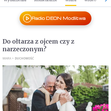
Radio DEON Modlitwa
Do ołtarza z ojcem czy z
narzeczonym?
WIARA
DUCHOWOŚĆ