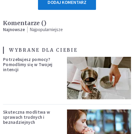
DODAJ KOMENTARZ
Komentarze (
)
Najnowsze
Najpopularniejsze
WYBRANE DLA CIEBIE
Potrzebujesz pomocy?
Pomodlimy się w Twojej
intencji
Skuteczna modlitwa w
sprawach trudnych i
beznadziejnych