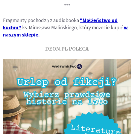
***
Fragmenty pochodzą z audiobooka
"Małżeństwo od
kuchni"
ks. Mirosława Malińskiego, który możecie kupić
w
naszym sklepie.
DEON.PL POLECA