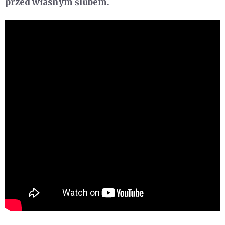
przed własnym ślubem.