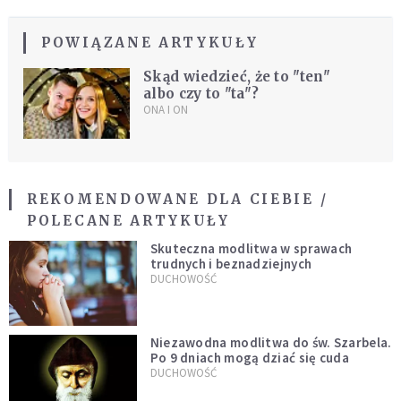
POWIĄZANE ARTYKUŁY
Skąd wiedzieć, że to "ten"
albo czy to "ta"?
ONA I ON
REKOMENDOWANE DLA CIEBIE /
POLECANE ARTYKUŁY
Skuteczna modlitwa w sprawach
trudnych i beznadziejnych
DUCHOWOŚĆ
Niezawodna modlitwa do św. Szarbela.
Po 9 dniach mogą dziać się cuda
DUCHOWOŚĆ