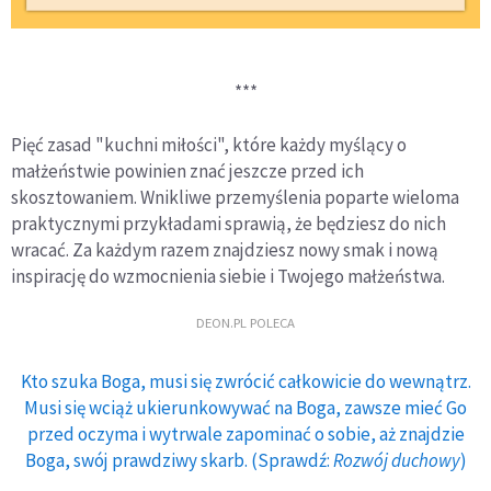
***
Pięć zasad "kuchni miłości", które każdy myślący o
małżeństwie powinien znać jeszcze przed ich
skosztowaniem. Wnikliwe przemyślenia poparte wieloma
praktycznymi przykładami sprawią, że będziesz do nich
wracać. Za każdym razem znajdziesz nowy smak i nową
inspirację do wzmocnienia siebie i Twojego małżeństwa.
DEON.PL POLECA
Kto szuka Boga, musi się zwrócić całkowicie do wewnątrz.
Musi się wciąż ukierunkowywać na Boga, zawsze mieć Go
przed oczyma i wytrwale zapominać o sobie, aż znajdzie
Boga, swój prawdziwy skarb. (Sprawdź:
Rozwój duchowy
)