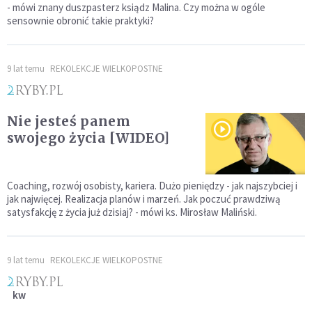
- mówi znany duszpasterz ksiądz Malina. Czy można w ogóle
sensownie obronić takie praktyki?
9 lat temu
REKOLEKCJE WIELKOPOSTNE
Nie jesteś panem
swojego życia [WIDEO]
Coaching, rozwój osobisty, kariera. Dużo pieniędzy - jak najszybciej i
jak najwięcej. Realizacja planów i marzeń. Jak poczuć prawdziwą
satysfakcję z życia już dzisiaj? - mówi ks. Mirosław Maliński.
9 lat temu
REKOLEKCJE WIELKOPOSTNE
kw