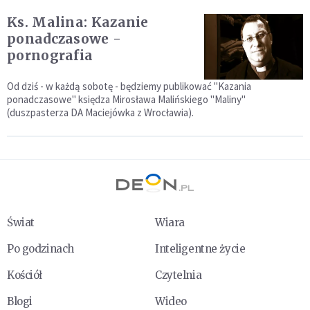
Ks. Malina: Kazanie
ponadczasowe -
pornografia
Od dziś - w każdą sobotę - będziemy publikować "Kazania
ponadczasowe" księdza Mirosława Malińskiego "Maliny"
(duszpasterza DA Maciejówka z Wrocławia).
Świat
Wiara
Po godzinach
Inteligentne życie
Kościół
Czytelnia
Blogi
Wideo