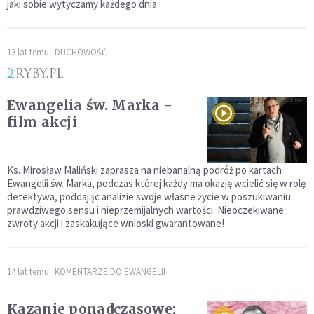
jaki sobie wytyczamy każdego dnia.
13 lat temu
DUCHOWOŚĆ
Ewangelia św. Marka -
film akcji
Ks. Mirosław Maliński zaprasza na niebanalną podróż po kartach
Ewangelii św. Marka, podczas której każdy ma okazję wcielić się w rolę
detektywa, poddając analizie swoje własne życie w poszukiwaniu
prawdziwego sensu i nieprzemijalnych wartości. Nieoczekiwane
zwroty akcji i zaskakujące wnioski gwarantowane!
14 lat temu
KOMENTARZE DO EWANGELII
Kazanie ponadczasowe: