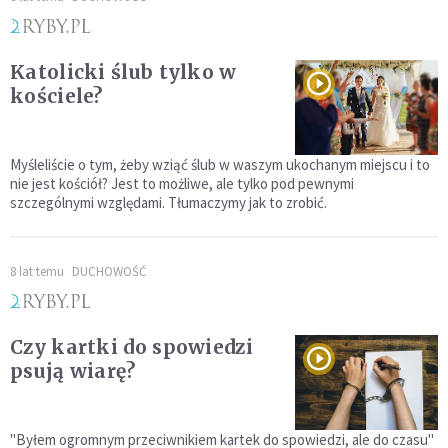
Katolicki ślub tylko w
kościele?
Myśleliście o tym, żeby wziąć ślub w waszym ukochanym miejscu i to
nie jest kościół? Jest to możliwe, ale tylko pod pewnymi
szczególnymi względami. Tłumaczymy jak to zrobić.
8 lat temu
DUCHOWOŚĆ
Czy kartki do spowiedzi
psują wiarę?
"Byłem ogromnym przeciwnikiem kartek do spowiedzi, ale do czasu"