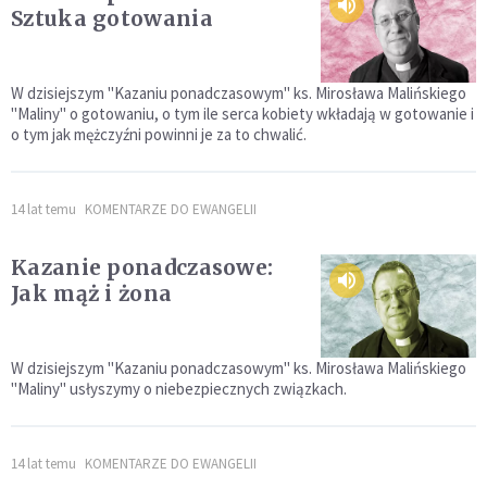
Sztuka gotowania
W dzisiejszym "Kazaniu ponadczasowym" ks. Mirosława Malińskiego
"Maliny" o gotowaniu, o tym ile serca kobiety wkładają w gotowanie i
o tym jak mężczyźni powinni je za to chwalić.
14 lat temu
KOMENTARZE DO EWANGELII
Kazanie ponadczasowe:
Jak mąż i żona
W dzisiejszym "Kazaniu ponadczasowym" ks. Mirosława Malińskiego
"Maliny" usłyszymy o niebezpiecznych związkach.
14 lat temu
KOMENTARZE DO EWANGELII