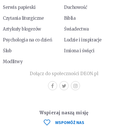
Serwis papieski
Duchowość
Czytania liturgiczne
Biblia
Artykuły blogerów
Świadectwa
Psychologia na co dzień
Ludzie i inspiracje
Ślub
Imiona i święci
Modlitwy
Dołącz do społeczności DEON.pl
Wspieraj naszą misję
WSPOMÓŻ NAS