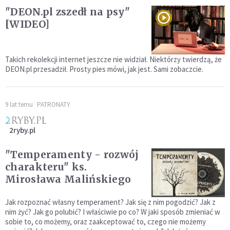
"DEON.pl zszedł na psy"
[WIDEO]
Takich rekolekcji internet jeszcze nie widział. Niektórzy twierdzą, że
DEON.pl przesadził. Prosty pies mówi, jak jest. Sami zobaczcie.
9 lat temu
PATRONATY
2ryby.pl
"Temperamenty - rozwój
charakteru" ks.
Mirosława Malińskiego
Jak rozpoznać własny temperament? Jak się z nim pogodzić? Jak z
nim żyć? Jak go polubić? I właściwie po co? W jaki sposób zmieniać w
sobie to, co możemy, oraz zaakceptować to, czego nie możemy