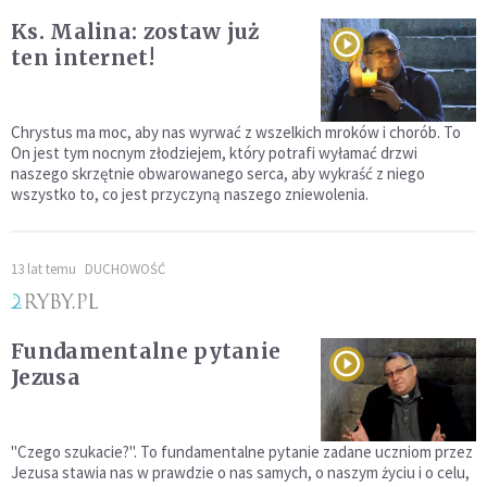
Ks. Malina: zostaw już
ten internet!
Chrystus ma moc, aby nas wyrwać z wszelkich mroków i chorób. To
On jest tym nocnym złodziejem, który potrafi wyłamać drzwi
naszego skrzętnie obwarowanego serca, aby wykraść z niego
wszystko to, co jest przyczyną naszego zniewolenia.
13 lat temu
DUCHOWOŚĆ
Fundamentalne pytanie
Jezusa
"Czego szukacie?". To fundamentalne pytanie zadane uczniom przez
Jezusa stawia nas w prawdzie o nas samych, o naszym życiu i o celu,