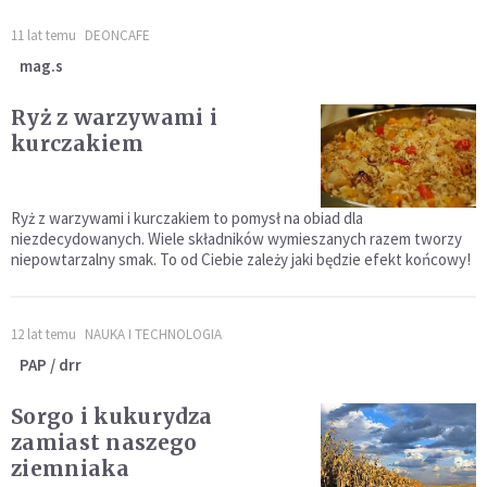
11 lat temu
DEONCAFE
mag.s
Ryż z warzywami i
kurczakiem
Ryż z warzywami i kurczakiem to pomysł na obiad dla
niezdecydowanych. Wiele składników wymieszanych razem tworzy
niepowtarzalny smak. To od Ciebie zależy jaki będzie efekt końcowy!
12 lat temu
NAUKA I TECHNOLOGIA
PAP / drr
Sorgo i kukurydza
zamiast naszego
ziemniaka