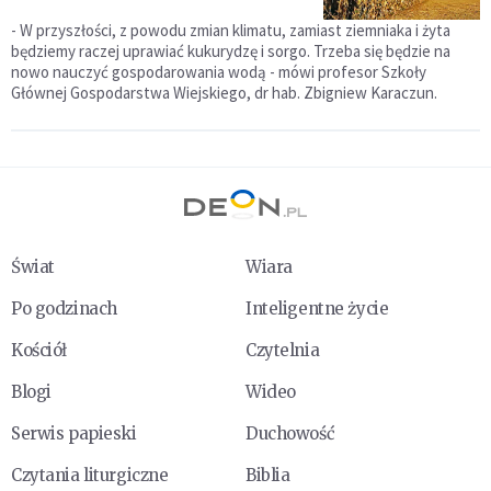
- W przyszłości, z powodu zmian klimatu, zamiast ziemniaka i żyta
będziemy raczej uprawiać kukurydzę i sorgo. Trzeba się będzie na
nowo nauczyć gospodarowania wodą - mówi profesor Szkoły
Głównej Gospodarstwa Wiejskiego, dr hab. Zbigniew Karaczun.
Świat
Wiara
Po godzinach
Inteligentne życie
Kościół
Czytelnia
Blogi
Wideo
Serwis papieski
Duchowość
Czytania liturgiczne
Biblia