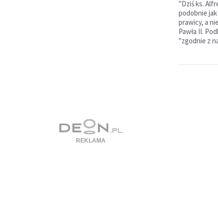
"Dziś ks. Alf
podobnie jak 
prawicy, a ni
Pawła II. Pod
"zgodnie z n