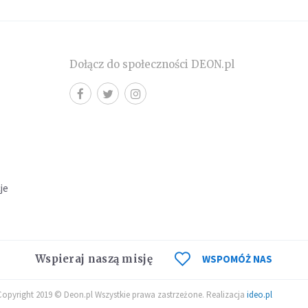
Dołącz do społeczności DEON.pl
cje
Wspieraj naszą misję
WSPOMÓŻ NAS
Copyright 2019 © Deon.pl Wszystkie prawa zastrzeżone. Realizacja
ideo.pl