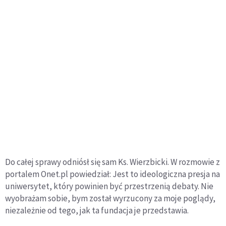
Do całej sprawy odniósł się sam Ks. Wierzbicki. W rozmowie z
portalem Onet.pl powiedział: Jest to ideologiczna presja na
uniwersytet, który powinien być przestrzenią debaty. Nie
wyobrażam sobie, bym został wyrzucony za moje poglądy,
niezależnie od tego, jak ta fundacja je przedstawia.