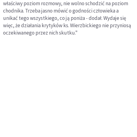
właściwy poziom rozmowy, nie wolno schodzić na poziom
chodnika. Trzeba jasno mówić o godności człowieka a
unikać tego wszystkiego, co ją poniża - dodał. Wydaje się
więc, że działania krytyków ks. Wierzbickiego nie przyniosą
oczekiwanego przez nich skutku."