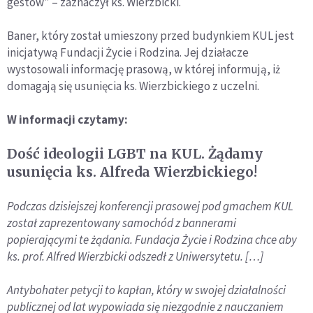
gestów” – zaznaczył ks. Wierzbicki.
Baner, który został umieszony przed budynkiem KUL jest
inicjatywą Fundacji Życie i Rodzina. Jej działacze
wystosowali informację prasową, w której informują, iż
domagają się usunięcia ks. Wierzbickiego z uczelni.
W informacji czytamy:
Dość ideologii LGBT na KUL. Żądamy
usunięcia ks. Alfreda Wierzbickiego!
Podczas dzisiejszej konferencji prasowej pod gmachem KUL
został zaprezentowany samochód z bannerami
popierającymi te żądania. Fundacja Życie i Rodzina chce aby
ks. prof. Alfred Wierzbicki odszedł z Uniwersytetu. […]
Antybohater petycji to kapłan, który w swojej działalności
publicznej od lat wypowiada się niezgodnie z nauczaniem