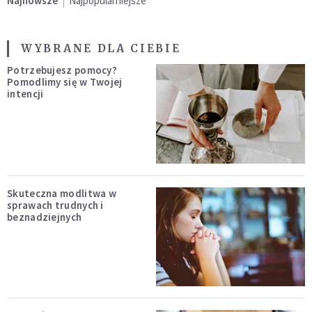
Najnowsze
Najpopularniejsze
WYBRANE DLA CIEBIE
Potrzebujesz pomocy?
Pomodlimy się w Twojej
intencji
Skuteczna modlitwa w
sprawach trudnych i
beznadziejnych