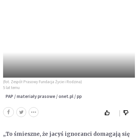
(fot. Zespół Prasowy Fundacja Życie i Rodzina)
5 lat temu
PAP / materiały prasowe / onet.pl / pp
„To śmieszne, że jacyś ignoranci domagają się