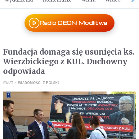
Radio DEON Modlitwa
Fundacja domaga się usunięcia ks.
Wierzbickiego z KUL. Duchowny
odpowiada
ŚWIAT
WIADOMOŚCI Z POLSKI