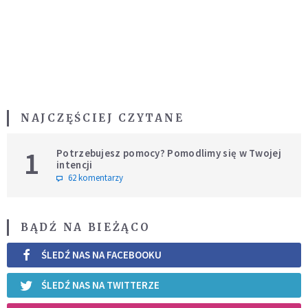
NAJCZĘŚCIEJ CZYTANE
1
Potrzebujesz pomocy? Pomodlimy się w Twojej
intencji
62 komentarzy
BĄDŹ NA BIEŻĄCO
ŚLEDŹ NAS NA FACEBOOKU
ŚLEDŹ NAS NA TWITTERZE