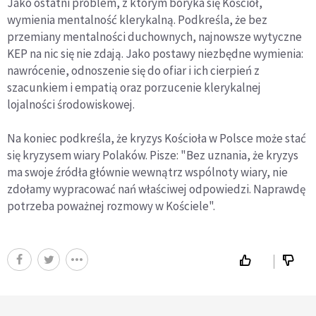
Jako ostatni problem, z którym boryka się Kościół,
wymienia mentalność klerykalną. Podkreśla, że bez
przemiany mentalności duchownych, najnowsze wytyczne
KEP na nic się nie zdają. Jako postawy niezbędne wymienia:
nawrócenie, odnoszenie się do ofiar i ich cierpień z
szacunkiem i empatią oraz porzucenie klerykalnej
lojalności środowiskowej.
Na koniec podkreśla, że kryzys Kościoła w Polsce może stać
się kryzysem wiary Polaków. Pisze: "Bez uznania, że kryzys
ma swoje źródła głównie wewnątrz wspólnoty wiary, nie
zdołamy wypracować nań właściwej odpowiedzi. Naprawdę
potrzeba poważnej rozmowy w Kościele".