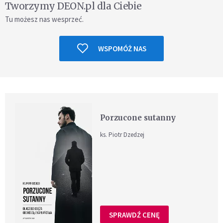
Tworzymy DEON.pl dla Ciebie
Tu możesz nas wesprzeć.
WSPOMÓŻ NAS
Porzucone sutanny
ks. Piotr Dzedzej
SPRAWDŹ CENĘ