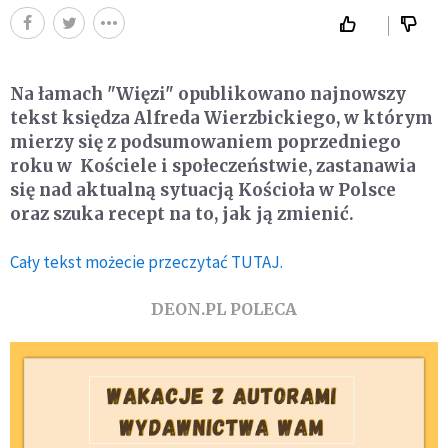
Na łamach "Więzi" opublikowano najnowszy
tekst księdza Alfreda Wierzbickiego, w którym
mierzy się z podsumowaniem poprzedniego
roku w Kościele i społeczeństwie, zastanawia
się nad aktualną sytuacją Kościoła w Polsce
oraz szuka recept na to, jak ją zmienić.
Cały tekst możecie przeczytać TUTAJ.
DEON.PL POLECA