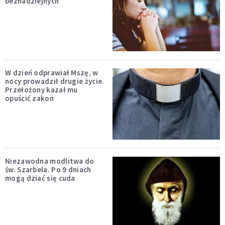
beznadziejnych
W dzień odprawiał Mszę, w
nocy prowadził drugie życie.
Przełożony kazał mu
opuścić zakon
Niezawodna modlitwa do
św. Szarbela. Po 9 dniach
mogą dziać się cuda