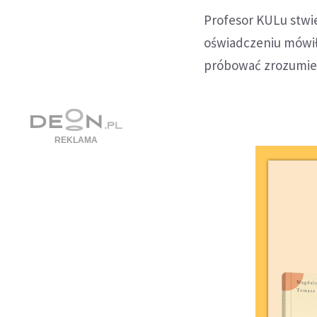
Profesor KULu stwi
oświadczeniu mówił 
próbować zrozumieć 