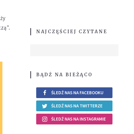
eży
czą".
NAJCZĘŚCIEJ CZYTANE
BĄDŹ NA BIEŻĄCO
ŚLEDŹ NAS NA FACEBOOKU
ŚLEDŹ NAS NA TWITTERZE
ŚLEDŹ NAS NA INSTAGRAMIE