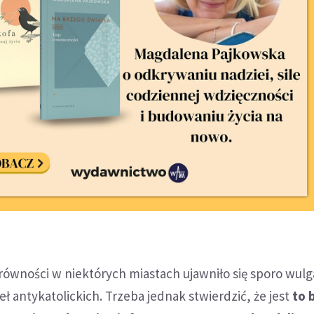
wności w niektórych miastach ujawniło się sporo wulga
 antykatolickich. Trzeba jednak stwierdzić, że jest
to 