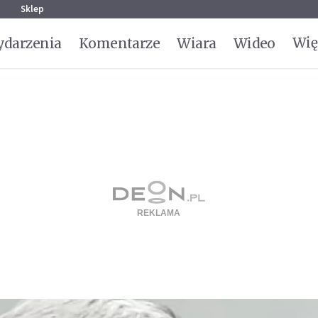
g
Sklep
Wię
darzenia
Komentarze
Wiara
Wideo