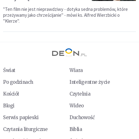
"Ten film nie jest nieprawdziwy - dotyka sedna problemów, które
przeżywamy jako chrześcijanie" - mówi ks. Alfred Wierzbicki o
"Klerze".
Świat
Wiara
Po godzinach
Inteligentne życie
Kościół
Czytelnia
Blogi
Wideo
Serwis papieski
Duchowość
Czytania liturgiczne
Biblia