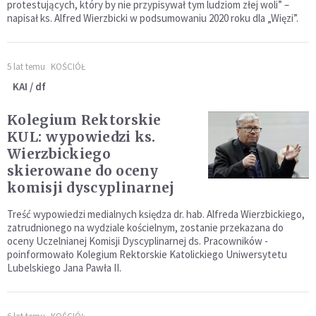
protestujących, który by nie przypisywał tym ludziom złej woli” –
napisał ks. Alfred Wierzbicki w podsumowaniu 2020 roku dla „Więzi”.
5 lat temu
KOŚCIÓŁ
KAI / df
Kolegium Rektorskie
KUL: wypowiedzi ks.
Wierzbickiego
skierowane do oceny
komisji dyscyplinarnej
Treść wypowiedzi medialnych księdza dr. hab. Alfreda Wierzbickiego,
zatrudnionego na wydziale kościelnym, zostanie przekazana do
oceny Uczelnianej Komisji Dyscyplinarnej ds. Pracowników -
poinformowało Kolegium Rektorskie Katolickiego Uniwersytetu
Lubelskiego Jana Pawła II.