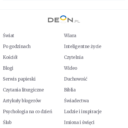
Świat
Wiara
Po godzinach
Inteligentne życie
Kościół
Czytelnia
Blogi
Wideo
Serwis papieski
Duchowość
Czytania liturgiczne
Biblia
Artykuły blogerów
Świadectwa
Psychologia na co dzień
Ludzie i inspiracje
Ślub
Imiona i święci