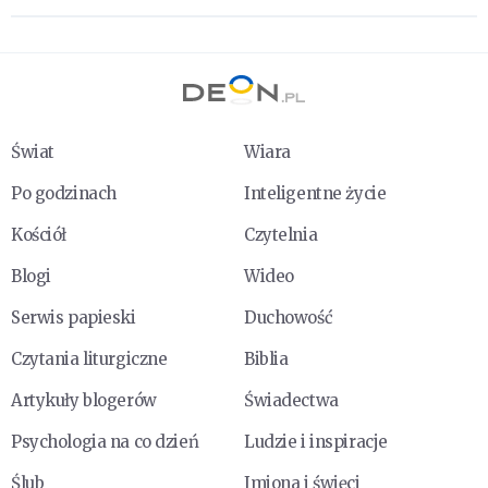
Świat
Wiara
Po godzinach
Inteligentne życie
Kościół
Czytelnia
Blogi
Wideo
Serwis papieski
Duchowość
Czytania liturgiczne
Biblia
Artykuły blogerów
Świadectwa
Psychologia na co dzień
Ludzie i inspiracje
Ślub
Imiona i święci