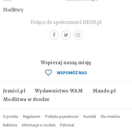
Modlitwy
Dołącz do społeczności DEON.pl
Wspieraj naszą misję
WSPOMÓŻ NAS
Jezuici.pl
Wydawnictwo WAM
Mando.pl
Modlitwa w drodze
O portalu
Regulamin
Polityka prywatności
Kontakt
Dla mediów
Reklama
Informacje o cookies
Patronat