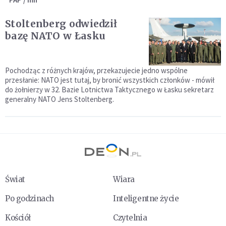
Stoltenberg odwiedził
bazę NATO w Łasku
Pochodząc z różnych krajów, przekazujecie jedno wspólne
przesłanie: NATO jest tutaj, by bronić wszystkich członków - mówił
do żołnierzy w 32. Bazie Lotnictwa Taktycznego w Łasku sekretarz
generalny NATO Jens Stoltenberg.
Świat
Wiara
Po godzinach
Inteligentne życie
Kościół
Czytelnia