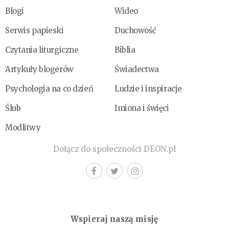
Blogi
Wideo
Serwis papieski
Duchowość
Czytania liturgiczne
Biblia
Artykuły blogerów
Świadectwa
Psychologia na co dzień
Ludzie i inspiracje
Ślub
Imiona i święci
Modlitwy
Dołącz do społeczności DEON.pl
Wspieraj naszą misję