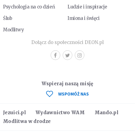
Psychologia na co dzień
Ludzie i inspiracje
Ślub
Imiona i święci
Modlitwy
Dołącz do społeczności DEON.pl
Wspieraj naszą misję
WSPOMÓŻ NAS
Jezuici.pl
Wydawnictwo WAM
Mando.pl
Modlitwa w drodze