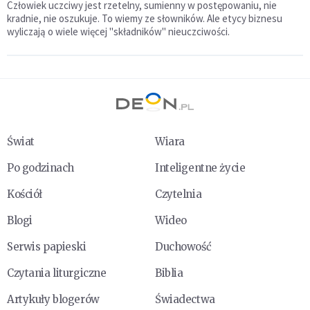
Człowiek uczciwy jest rzetelny, sumienny w postępowaniu, nie
kradnie, nie oszukuje. To wiemy ze słowników. Ale etycy biznesu
wyliczają o wiele więcej "składników" nieuczciwości.
Świat
Wiara
Po godzinach
Inteligentne życie
Kościół
Czytelnia
Blogi
Wideo
Serwis papieski
Duchowość
Czytania liturgiczne
Biblia
Artykuły blogerów
Świadectwa