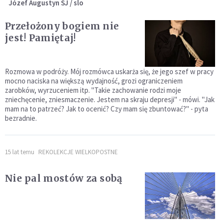
Józef Augustyn SJ / slo
Przełożony bogiem nie
jest! Pamiętaj!
Rozmowa w podróży. Mój rozmówca uskarża się, że jego szef w pracy
mocno naciska na większą wydajność, grozi ograniczeniem
zarobków, wyrzuceniem itp. "Takie zachowanie rodzi moje
zniechęcenie, zniesmaczenie. Jestem na skraju depresji" - mówi. "Jak
mam na to patrzeć? Jak to ocenić? Czy mam się zbuntować?" - pyta
bezradnie.
15 lat temu
REKOLEKCJE WIELKOPOSTNE
Nie pal mostów za sobą