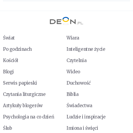
Świat
Wiara
Po godzinach
Inteligentne życie
Kościół
Czytelnia
Blogi
Wideo
Serwis papieski
Duchowość
Czytania liturgiczne
Biblia
Artykuły blogerów
Świadectwa
Psychologia na co dzień
Ludzie i inspiracje
Ślub
Imiona i święci