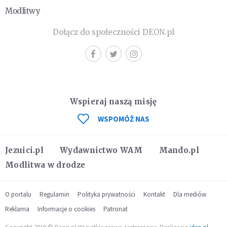
Modlitwy
Dołącz do społeczności DEON.pl
Wspieraj naszą misję
WSPOMÓŻ NAS
Jezuici.pl
Wydawnictwo WAM
Mando.pl
Modlitwa w drodze
O portalu
Regulamin
Polityka prywatności
Kontakt
Dla mediów
Reklama
Informacje o cookies
Patronat