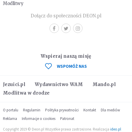
Modlitwy
Dołącz do społeczności DEON.pl
Wspieraj naszą misję
WSPOMÓŻ NAS
Jezuici.pl
Wydawnictwo WAM
Mando.pl
Modlitwa w drodze
O portalu
Regulamin
Polityka prywatności
Kontakt
Dla mediów
Reklama
Informacje o cookies
Patronat
Copyright 2019 © Deon.pl Wszystkie prawa zastrzeżone. Realizacja
ideo.pl