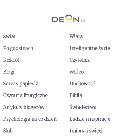
Świat
Wiara
Po godzinach
Inteligentne życie
Kościół
Czytelnia
Blogi
Wideo
Serwis papieski
Duchowość
Czytania liturgiczne
Biblia
Artykuły blogerów
Świadectwa
Psychologia na co dzień
Ludzie i inspiracje
Ślub
Imiona i święci