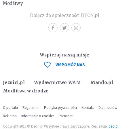
Modlitwy
Dołącz do społeczności DEON.pl
Wspieraj naszą misję
WSPOMÓŻ NAS
Jezuici.pl
Wydawnictwo WAM
Mando.pl
Modlitwa w drodze
O portalu
Regulamin
Polityka prywatności
Kontakt
Dla mediów
Reklama
Informacje o cookies
Patronat
Copyright 2019 © Deon.pl Wszystkie prawa zastrzeżone. Realizacja
ideo.pl