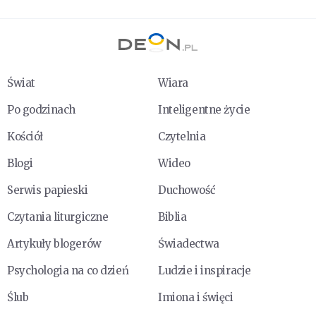
Świat
Wiara
Po godzinach
Inteligentne życie
Kościół
Czytelnia
Blogi
Wideo
Serwis papieski
Duchowość
Czytania liturgiczne
Biblia
Artykuły blogerów
Świadectwa
Psychologia na co dzień
Ludzie i inspiracje
Ślub
Imiona i święci