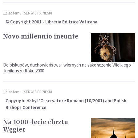
12 lat temu
SERWIS PAPIESKI
© Copyright 2001 - Libreria Editrice Vaticana
Novo millennio ineunte
Do biskupów, duchowieństwa i wiernych na zakończenie Wielkiego
Jubileuszu Roku 2000
12 lat temu
SERWIS PAPIESKI
Copyright © by L'Osservatore Romano (10/2001) and Polish
Bishops Conference
Na 1000-lecie chrztu
Węgier