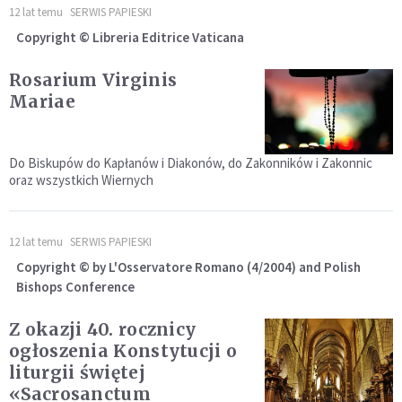
12 lat temu
SERWIS PAPIESKI
Copyright © Libreria Editrice Vaticana
Rosarium Virginis
Mariae
Do Biskupów do Kapłanów i Diakonów, do Zakonników i Zakonnic
oraz wszystkich Wiernych
12 lat temu
SERWIS PAPIESKI
Copyright © by L'Osservatore Romano (4/2004) and Polish
Bishops Conference
Z okazji 40. rocznicy
ogłoszenia Konstytucji o
liturgii świętej
«Sacrosanctum