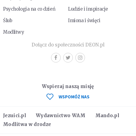
Psychologia na co dzień
Ludzie i inspiracje
Ślub
Imiona i święci
Modlitwy
Dołącz do społeczności DEON.pl
Wspieraj naszą misję
WSPOMÓŻ NAS
Jezuici.pl
Wydawnictwo WAM
Mando.pl
Modlitwa w drodze