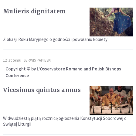
Mulieris dignitatem
Z okazji Roku Maryjnego o godności i powołaniu kobiety
12 lat temu
SERWIS PAPIESKI
Copyright © by L'Osservatore Romano and Polish Bishops
Conference
Vicesimus quintus annus
W dwudziestą piątą rocznicę ogłoszenia Konstytucji Soborowej o
Świętej Liturgii