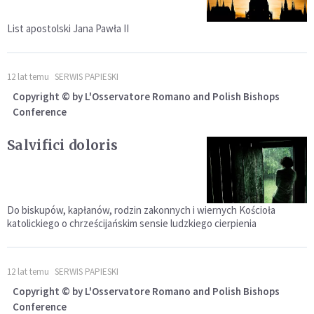
List apostolski Jana Pawła II
12 lat temu
SERWIS PAPIESKI
Copyright © by L'Osservatore Romano and Polish Bishops
Conference
Salvifici doloris
Do biskupów, kapłanów, rodzin zakonnych i wiernych Kościoła
katolickiego o chrześcijańskim sensie ludzkiego cierpienia
12 lat temu
SERWIS PAPIESKI
Copyright © by L'Osservatore Romano and Polish Bishops
Conference