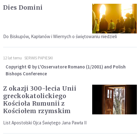
Dies Domini
Do Biskupów, Kapłanów i Wiernych o świętowaniu niedzieli
12 lat temu
SERWIS PAPIESKI
Copyright © by L'Osservatore Romano (1/2001) and Polish
Bishops Conference
Z okazji 300-lecia Unii
greckokatolickiego
Kościoła Rumunii z
Kościołem rzymskim
List Apostolski Ojca Świętego Jana Pawła II