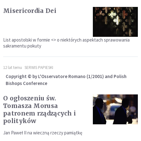
Misericordia Dei
List apostolski w formie <
> o niektórych aspektach sprawowania
sakramentu pokuty
12 lat temu
SERWIS PAPIESKI
Copyright © by L'Osservatore Romano (1/2001) and Polish
Bishops Conference
O ogłoszeniu św.
Tomasza Morusa
patronem rządzących i
polityków
Jan Paweł II na wieczną rzeczy pamiątkę