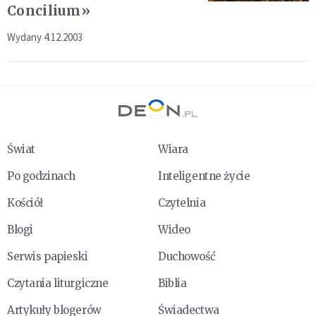
Concilium»
Wydany 4.12.2003
Świat
Wiara
Po godzinach
Inteligentne życie
Kościół
Czytelnia
Blogi
Wideo
Serwis papieski
Duchowość
Czytania liturgiczne
Biblia
Artykuły blogerów
Świadectwa