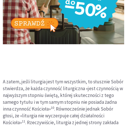
A zatem, jeśli liturgia jest tym wszystkim, to słusznie Sobór
stwierdza, że każda czynność liturgiczna «jest czynnością w
najwyższym stopniu świętą, której skuteczności z tego
samego tytułu i w tym samym stopniu nie posiada żadna
10
inna czynność Kościoła»
. Równocześnie jednak Sobór
głosi, że «liturgia nie wyczerpuje całej działalności
11
Kościoła»
. Rzeczywiście, liturgia z jednej strony zakłada