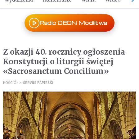
Radio DEON Modlitwa
Z okazji 40. rocznicy ogłoszenia
Konstytucji o liturgii świętej
«Sacrosanctum Concilium»
KOŚCIÓŁ
SERWIS PAPIESKI