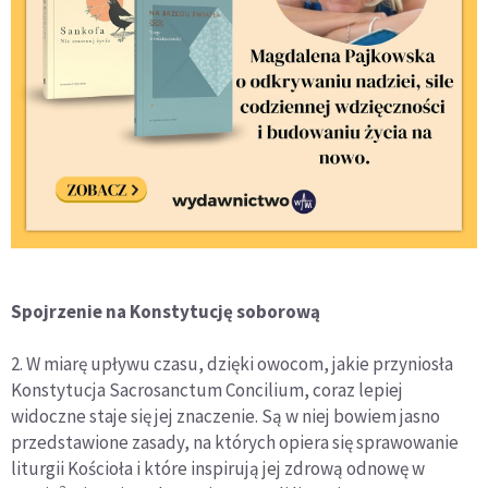
Spojrzenie na Konstytucję soborową
2. W miarę upływu czasu, dzięki owocom, jakie przyniosła
Konstytucja Sacrosanctum Concilium, coraz lepiej
widoczne staje się jej znaczenie. Są w niej bowiem jasno
przedstawione zasady, na których opiera się sprawowanie
liturgii Kościoła i które inspirują jej zdrową odnowę w