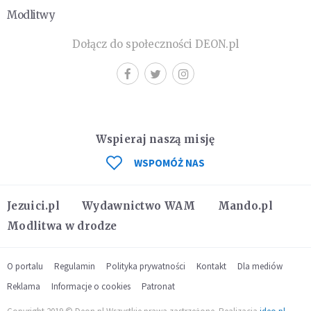
Modlitwy
Dołącz do społeczności DEON.pl
Wspieraj naszą misję
WSPOMÓŻ NAS
Jezuici.pl
Wydawnictwo WAM
Mando.pl
Modlitwa w drodze
O portalu
Regulamin
Polityka prywatności
Kontakt
Dla mediów
Reklama
Informacje o cookies
Patronat