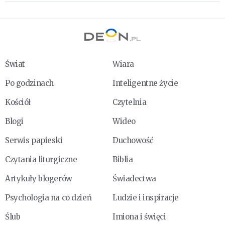
Świat
Wiara
Po godzinach
Inteligentne życie
Kościół
Czytelnia
Blogi
Wideo
Serwis papieski
Duchowość
Czytania liturgiczne
Biblia
Artykuły blogerów
Świadectwa
Psychologia na co dzień
Ludzie i inspiracje
Ślub
Imiona i święci