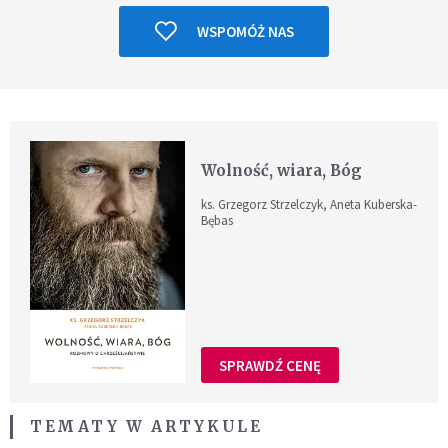
WSPOMÓŻ NAS
Wolność, wiara, Bóg
ks. Grzegorz Strzelczyk, Aneta Kuberska-
Bębas
SPRAWDŹ CENĘ
TEMATY W ARTYKULE