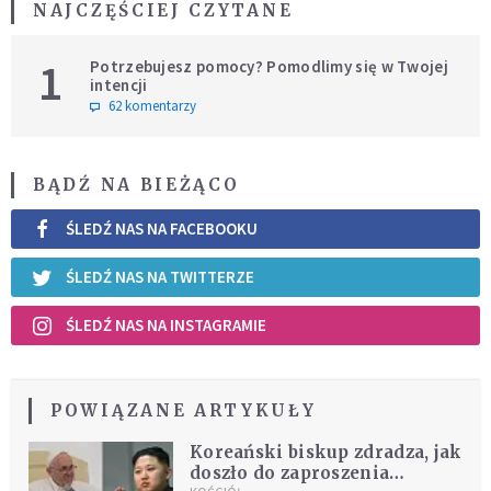
NAJCZĘŚCIEJ CZYTANE
1
Potrzebujesz pomocy? Pomodlimy się w Twojej
intencji
62 komentarzy
BĄDŹ NA BIEŻĄCO
ŚLEDŹ NAS NA FACEBOOKU
ŚLEDŹ NAS NA TWITTERZE
ŚLEDŹ NAS NA INSTAGRAMIE
POWIĄZANE ARTYKUŁY
Koreański biskup zdradza, jak
doszło do zaproszenia