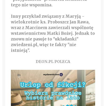
tego nie wspomina.
Inny przykład związany z Maryją -
wielokrotnie ks. Proboszcz Jan Rawa,
wraz z Marcinem zawierzali wspólnotę
wstawiennictwu Matki Bożej. Jednak to
znowu nie pasuje to "układanki"
zwiedzeni.pl, więc te fakty "nie
istnieją".
DEON.PL POLECA