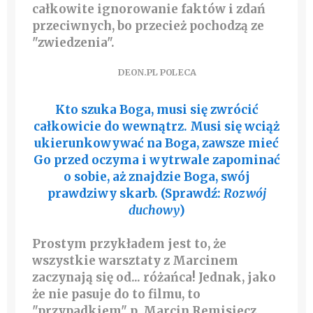
całkowite ignorowanie faktów i zdań
przeciwnych, bo przecież pochodzą ze
"zwiedzenia".
DEON.PL POLECA
Kto szuka Boga, musi się zwrócić
całkowicie do wewnątrz. Musi się wciąż
ukierunkowywać na Boga, zawsze mieć
Go przed oczyma i wytrwale zapominać
o sobie, aż znajdzie Boga, swój
prawdziwy skarb. (Sprawdź:
Rozwój
duchowy
)
Prostym przykładem jest to, że
wszystkie warsztaty z Marcinem
zaczynają się od... różańca! Jednak, jako
że nie pasuje do to filmu, to
"przypadkiem" p. Marcin Remisiecz