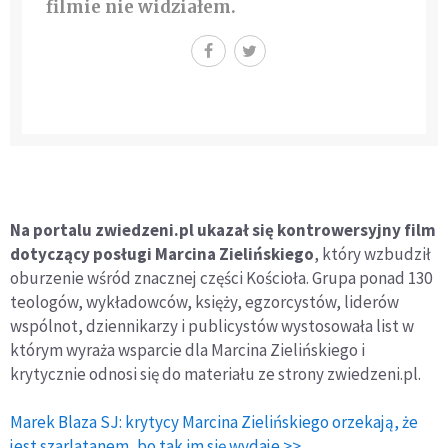
filmie nie widziałem.
Na portalu zwiedzeni.pl ukazał się kontrowersyjny film
dotyczący posługi Marcina Zielińskiego
, który wzbudził
oburzenie wśród znacznej części Kościoła. Grupa ponad 130
teologów, wykładowców, księży, egzorcystów, liderów
wspólnot, dziennikarzy i publicystów wystosowała list w
którym wyraża wsparcie dla Marcina Zielińskiego i
krytycznie odnosi się do materiału ze strony zwiedzeni.pl.
Marek Blaza SJ: krytycy Marcina Zielińskiego orzekają, że
jest szarlatanem, bo tak im się wydaje >>