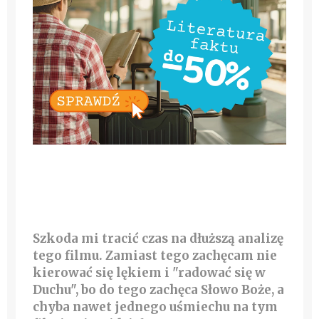
Szkoda mi tracić czas na dłuższą analizę
tego filmu. Zamiast tego zachęcam nie
kierować się lękiem i "radować się w
Duchu", bo do tego zachęca Słowo Boże, a
chyba nawet jednego uśmiechu na tym