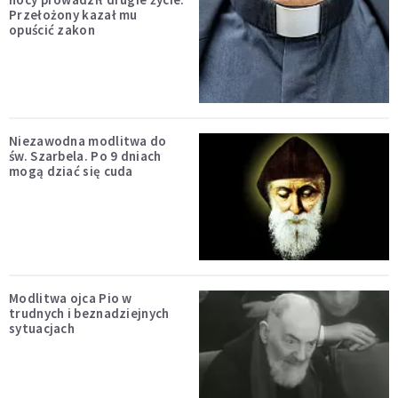
Przełożony kazał mu
opuścić zakon
Niezawodna modlitwa do
św. Szarbela. Po 9 dniach
mogą dziać się cuda
Modlitwa ojca Pio w
trudnych i beznadziejnych
sytuacjach