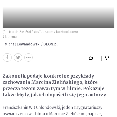
(fot. Marcin Zieliński / YouTube.com / facebook.com)
7 lat temu
Michał Lewandowski / DEON.pl
Zakonnik podaje konkretne przykłady
zachowania Marcina Zielińskiego, które
przeczą tezom zawartym w filmie. Pokazuje
także błędy, jakich dopuścili się jego autorzy.
Franciszkanin Wit Chlondowski, jeden z sygnatariuszy
oświadczenia ws. filmu o Marcinie Zielińskim, napisał,