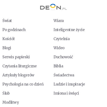
Świat
Wiara
Po godzinach
Inteligentne życie
Kościół
Czytelnia
Blogi
Wideo
Serwis papieski
Duchowość
Czytania liturgiczne
Biblia
Artykuły blogerów
Świadectwa
Psychologia na co dzień
Ludzie i inspiracje
Ślub
Imiona i święci
Modlitwy