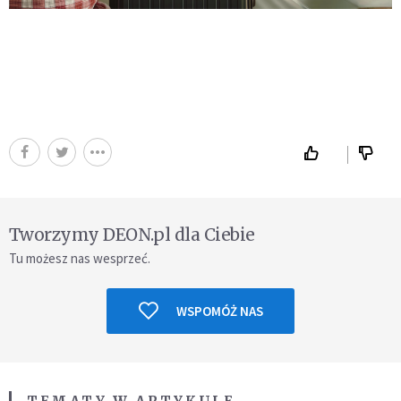
Tworzymy DEON.pl dla Ciebie
Tu możesz nas wesprzeć.
WSPOMÓŻ NAS