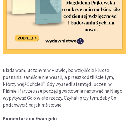
Biada wam, uczonym w Prawie, bo wzięliście klucze
poznania; samiście nie weszli, a przeszkodziliście tym,
którzy wejść chcieli". Gdy wyszedł stamtąd, uczeni w
Piśmie i faryzeusze poczęli gwałtownie nastawać na Niego i
wypytywać Go o wiele rzeczy. Czyhali przy tym, żeby Go
podchwycić na jakimś słowie.
Komentarz do Ewangelii