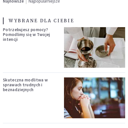
Najnowsze
Najpopularniejsze
WYBRANE DLA CIEBIE
Potrzebujesz pomocy?
Pomodlimy się w Twojej
intencji
Skuteczna modlitwa w
sprawach trudnych i
beznadziejnych