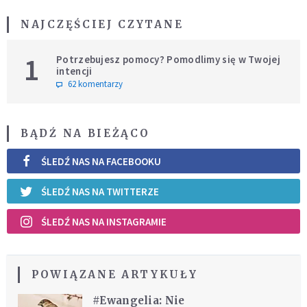
NAJCZĘŚCIEJ CZYTANE
1
Potrzebujesz pomocy? Pomodlimy się w Twojej
intencji
62 komentarzy
BĄDŹ NA BIEŻĄCO
ŚLEDŹ NAS NA FACEBOOKU
ŚLEDŹ NAS NA TWITTERZE
ŚLEDŹ NAS NA INSTAGRAMIE
POWIĄZANE ARTYKUŁY
#Ewangelia: Nie