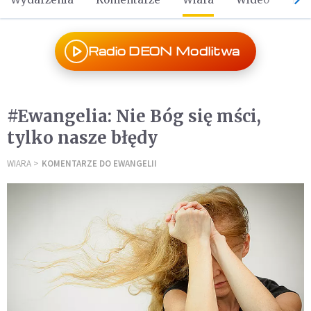
Radio DEON Modlitwa
#Ewangelia: Nie Bóg się mści,
tylko nasze błędy
WIARA
KOMENTARZE DO EWANGELII