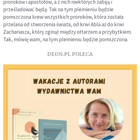
proroków i apostołów, a z nich niektórych zabiją i
prześladować będą. Tak na tym plemieniu będzie
pomszczona krew wszystkich proroków, która została
przelana od stworzenia świata, od krwi Abla aż do krwi
Zachariasza, który zginął między ołtarzem a przybytkiem.
Tak, mówię wam, na tym plemieniu będzie pomszczona.
DEON.PL POLECA