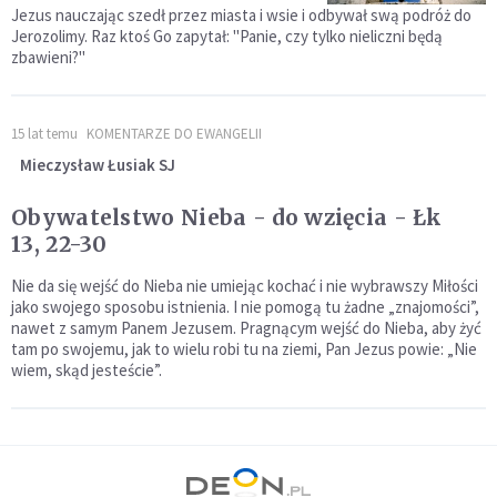
Jezus nauczając szedł przez miasta i wsie i odbywał swą podróż do
Jerozolimy. Raz ktoś Go zapytał: "Panie, czy tylko nieliczni będą
zbawieni?"
15 lat temu
KOMENTARZE DO EWANGELII
Mieczysław Łusiak SJ
Obywatelstwo Nieba - do wzięcia - Łk
13, 22-30
Nie da się wejść do Nieba nie umiejąc kochać i nie wybrawszy Miłości
jako swojego sposobu istnienia. I nie pomogą tu żadne „znajomości”,
nawet z samym Panem Jezusem. Pragnącym wejść do Nieba, aby żyć
tam po swojemu, jak to wielu robi tu na ziemi, Pan Jezus powie: „Nie
wiem, skąd jesteście”.