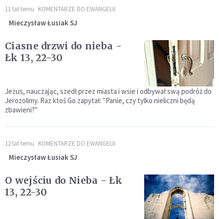
11 lat temu
KOMENTARZE DO EWANGELII
Mieczysław Łusiak SJ
Ciasne drzwi do nieba -
Łk 13, 22-30
Jezus, nauczając, szedł przez miasta i wsie i odbywał swą podróż do
Jerozolimy. Raz ktoś Go zapytał: "Panie, czy tylko nieliczni będą
zbawieni?"
12 lat temu
KOMENTARZE DO EWANGELII
Mieczysław Łusiak SJ
O wejściu do Nieba - Łk
13, 22-30