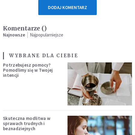
DODAJ KOMENTARZ
Komentarze (
)
Najnowsze
Najpopularniejsze
WYBRANE DLA CIEBIE
Potrzebujesz pomocy?
Pomodlimy się w Twojej
intencji
Skuteczna modlitwa w
sprawach trudnych i
beznadziejnych