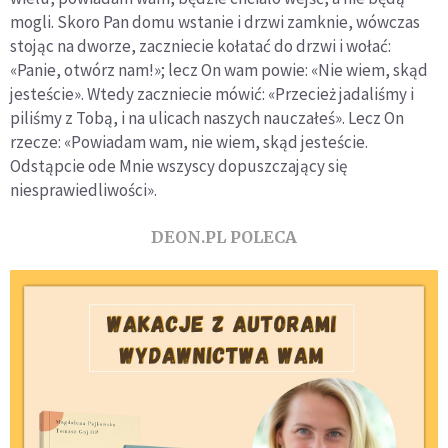
mogli. Skoro Pan domu wstanie i drzwi zamknie, wówczas
stojąc na dworze, zaczniecie kołatać do drzwi i wołać:
«Panie, otwórz nam!»; lecz On wam powie: «Nie wiem, skąd
jesteście». Wtedy zaczniecie mówić: «Przecież jadaliśmy i
piliśmy z Tobą, i na ulicach naszych nauczałeś». Lecz On
rzecze: «Powiadam wam, nie wiem, skąd jesteście.
Odstąpcie ode Mnie wszyscy dopuszczający się
niesprawiedliwości».
DEON.PL POLECA