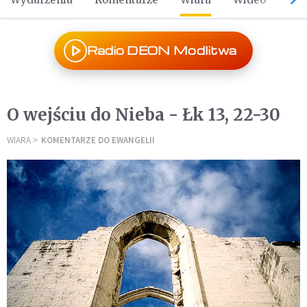
Radio DEON Modlitwa
O wejściu do Nieba - Łk 13, 22-30
WIARA
KOMENTARZE DO EWANGELII