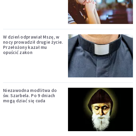
W dzień odprawiał Mszę, w
nocy prowadził drugie życie.
Przełożony kazał mu
opuścić zakon
Niezawodna modlitwa do
św. Szarbela. Po 9 dniach
mogą dziać się cuda