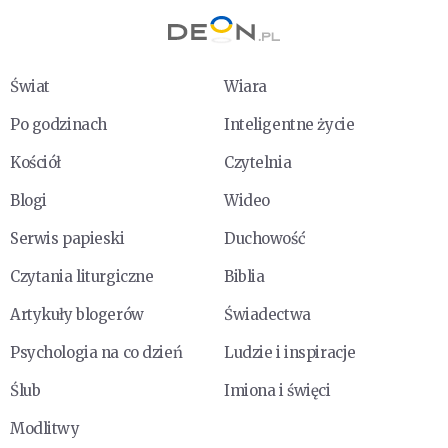
Świat
Wiara
Po godzinach
Inteligentne życie
Kościół
Czytelnia
Blogi
Wideo
Serwis papieski
Duchowość
Czytania liturgiczne
Biblia
Artykuły blogerów
Świadectwa
Psychologia na co dzień
Ludzie i inspiracje
Ślub
Imiona i święci
Modlitwy