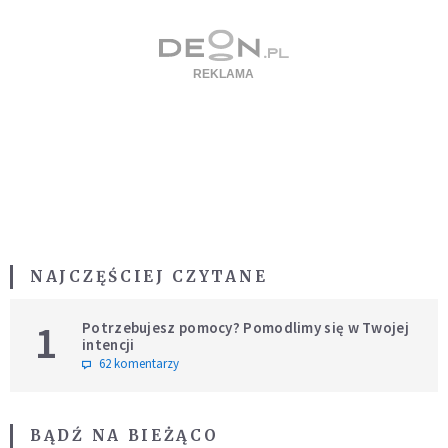
NAJCZĘŚCIEJ CZYTANE
1
Potrzebujesz pomocy? Pomodlimy się w Twojej
intencji
62 komentarzy
BĄDŹ NA BIEŻĄCO