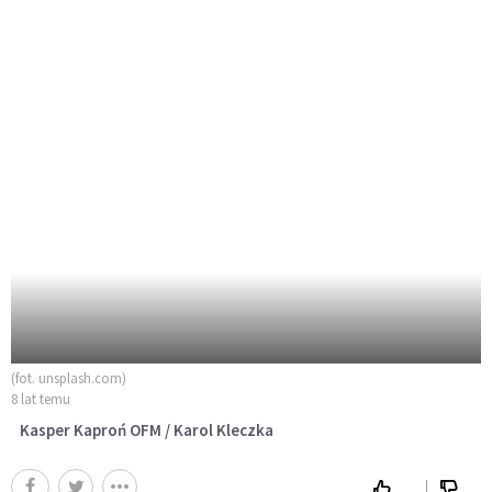
(fot. unsplash.com)
8 lat temu
Kasper Kaproń OFM / Karol Kleczka