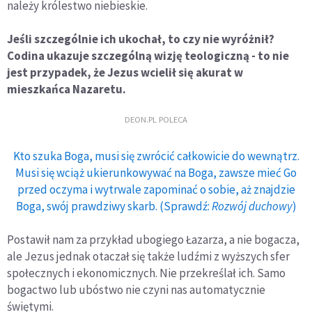
należy królestwo niebieskie.
Jeśli szczególnie ich ukochał, to czy nie wyróżnił?
Codina ukazuje szczególną wizję teologiczną - to nie
jest przypadek, że Jezus wcielił się akurat w
mieszkańca Nazaretu.
DEON.PL POLECA
Kto szuka Boga, musi się zwrócić całkowicie do wewnątrz.
Musi się wciąż ukierunkowywać na Boga, zawsze mieć Go
przed oczyma i wytrwale zapominać o sobie, aż znajdzie
Boga, swój prawdziwy skarb. (Sprawdź:
Rozwój duchowy
)
Postawił nam za przykład ubogiego Łazarza, a nie bogacza,
ale Jezus jednak otaczał się także ludźmi z wyższych sfer
społecznych i ekonomicznych. Nie przekreślał ich. Samo
bogactwo lub ubóstwo nie czyni nas automatycznie
świętymi.