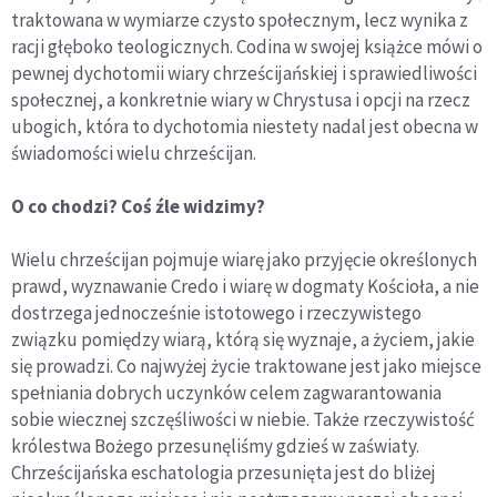
traktowana w wymiarze czysto społecznym, lecz wynika z
racji głęboko teologicznych. Codina w swojej książce mówi o
pewnej dychotomii wiary chrześcijańskiej i sprawiedliwości
społecznej, a konkretnie wiary w Chrystusa i opcji na rzecz
ubogich, która to dychotomia niestety nadal jest obecna w
świadomości wielu chrześcijan.
O co chodzi? Coś źle widzimy?
Wielu chrześcijan pojmuje wiarę jako przyjęcie określonych
prawd, wyznawanie Credo i wiarę w dogmaty Kościoła, a nie
dostrzega jednocześnie istotowego i rzeczywistego
związku pomiędzy wiarą, którą się wyznaje, a życiem, jakie
się prowadzi. Co najwyżej życie traktowane jest jako miejsce
spełniania dobrych uczynków celem zagwarantowania
sobie wiecznej szczęśliwości w niebie. Także rzeczywistość
królestwa Bożego przesunęliśmy gdzieś w zaświaty.
Chrześcijańska eschatologia przesunięta jest do bliżej