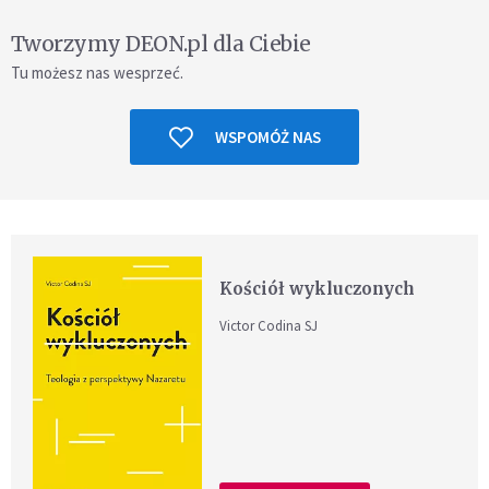
Tworzymy DEON.pl dla Ciebie
Tu możesz nas wesprzeć.
WSPOMÓŻ NAS
Kościół wykluczonych
Victor Codina SJ