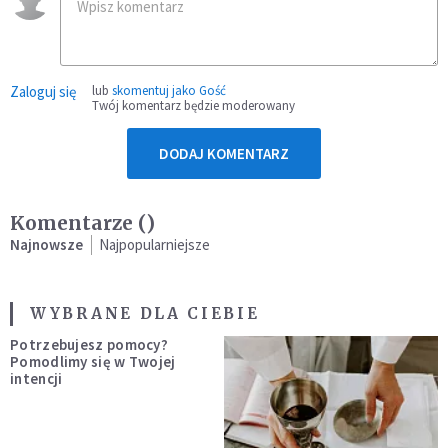
Zaloguj się
lub
skomentuj jako Gość
Twój komentarz będzie moderowany
DODAJ KOMENTARZ
Komentarze (
)
Najnowsze
Najpopularniejsze
WYBRANE DLA CIEBIE
Potrzebujesz pomocy?
Pomodlimy się w Twojej
intencji