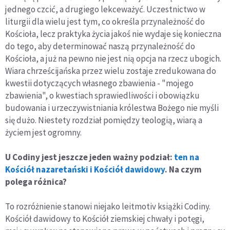
jednego czcić, a drugiego lekceważyć. Uczestnictwo w
liturgii dla wielu jest tym, co określa przynależność do
Kościoła, lecz praktyka życia jakoś nie wydaje się konieczna
do tego, aby determinować naszą przynależność do
Kościoła, a już na pewno nie jest nią opcja na rzecz ubogich.
Wiara chrześcijańska przez wielu zostaje zredukowana do
kwestii dotyczących własnego zbawienia - "mojego
zbawienia", o kwestiach sprawiedliwości i obowiązku
budowania i urzeczywistniania królestwa Bożego nie myśli
się dużo. Niestety rozdział pomiędzy teologią, wiarą a
życiem jest ogromny.
U Codiny jest jeszcze jeden ważny podział:
ten na
Kościół nazaretański i Kościół dawidowy
. Na czym
polega różnica?
To rozróżnienie stanowi niejako leitmotiv książki Codiny.
Kościół dawidowy to Kościół ziemskiej chwały i potęgi,