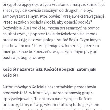
przygotowujący się do życia w zakonie, mają zrozumieć, co
znaczy być całkowicie zależnym od drugich, nie być
samowystarczalnym. Ktoś powie: "Przejaw ekstrawagancji.
Przecież zakon posiada środki, aby opłacić podróż".
Oczywiście. Ale środki te, można przeznaczyć na pomoc
najuboższym, a poprzez takie doświadczenie ci młodzi
bracia odkryją na czym polega zaufać Bogu. Czym innym
jest bowiem mieć bilet i pieniądz w kieszeni, a przez to
mieć poczucie bezpieczeństwa, a czym innym przyjąć
postawę ubogiej wdowy.
Kościół nazaretański. Kościół ubogich. Zatem jaki
Kościół?
Autor, mówiąc o Kościele nazaretańskim przedstawia
rzeczywistość, w której wykluczeni stanowią grupę
uprzywilejowaną. To oni uczą nas czym jest Kościół
prostoty, który mówi językiem i kulturą ludu, językiem