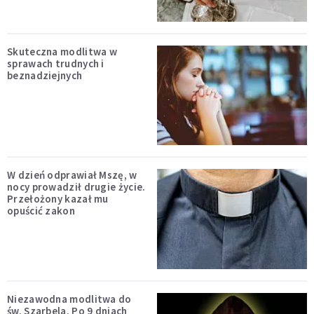
Skuteczna modlitwa w
sprawach trudnych i
beznadziejnych
W dzień odprawiał Mszę, w
nocy prowadził drugie życie.
Przełożony kazał mu
opuścić zakon
Niezawodna modlitwa do
św. Szarbela. Po 9 dniach