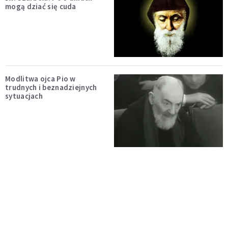
mogą dziać się cuda
Modlitwa ojca Pio w
trudnych i beznadziejnych
sytuacjach