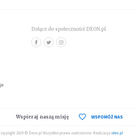
Dołącz do społeczności DEON.pl
cje
Wspieraj naszą misję
WSPOMÓŻ NAS
Copyright 2019 © Deon.pl Wszystkie prawa zastrzeżone. Realizacja
ideo.pl