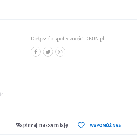
Dołącz do społeczności DEON.pl
cje
Wspieraj naszą misję
WSPOMÓŻ NAS