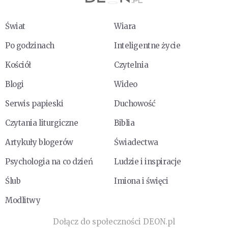
Świat
Wiara
Po godzinach
Inteligentne życie
Kościół
Czytelnia
Blogi
Wideo
Serwis papieski
Duchowość
Czytania liturgiczne
Biblia
Artykuły blogerów
Świadectwa
Psychologia na co dzień
Ludzie i inspiracje
Ślub
Imiona i święci
Modlitwy
Dołącz do społeczności DEON.pl