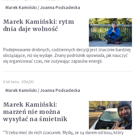
Marek Kamiński / Joanna Podsadecka
Marek Kamiński: rytm
dnia daje wolność
Podejmowanie drobnych, codziennych decyzji jest znacznie bardziej
obciążające, niż się wydaje. Znany podróżnik opowiada, jak nauczyć
się organizować czas, nie zużywając zapasów energii.
6 lat temu
KSIĄŻKI
Marek Kamiński / Joanna Podsadecka
Marek Kamiński:
marzeń nie można
wysyłać na śmietnik
"Trzeba mieć do nich szacunek. Myślę, że są darem od losu, który