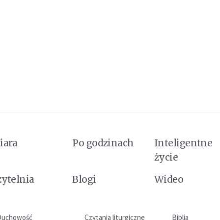
iara
Po godzinach
Inteligentne
życie
zytelnia
Blogi
Wideo
Duchowość
Czytania liturgiczne
Biblia