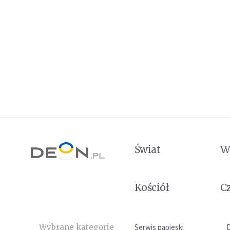
Świat
W
Kościół
C
Wybrane kategorie
Serwis papieski