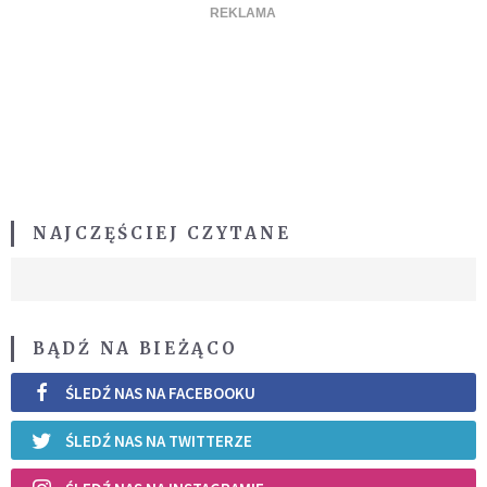
NAJCZĘŚCIEJ CZYTANE
BĄDŹ NA BIEŻĄCO
ŚLEDŹ NAS NA FACEBOOKU
ŚLEDŹ NAS NA TWITTERZE