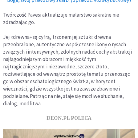
Twórczość Pavesi aktualizuje malarstwo sakralne nie
zdradzając go.
Jej «drewna» są cyfrą, trzonem jej sztuki: drewna
przeobrażone, autentyczne współczesne ikony o rysach
zwięzłych i intensywnych, zdolnych nadać cechy abstrakcji
najłagodniejszym obrazom i miękkość tym
najtragiczniejszym: i niezawodne, szczere złoto,
rozświetlające od wewnątrz prostotę tematu przenosząc
go w obszar eschatologicznego światła, w horyzont
wieczności, gdzie wszystko jest na zawsze zbawione i
podzielane. Patrząc na nie, staje się możliwe słuchanie,
dialog, modlitwa.
DEON.PL POLECA