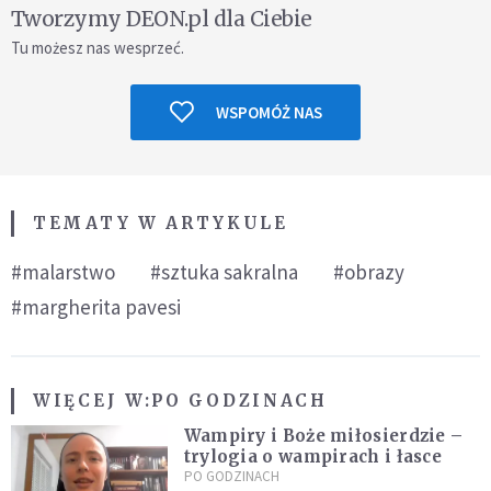
Tworzymy DEON.pl dla Ciebie
Tu możesz nas wesprzeć.
WSPOMÓŻ NAS
TEMATY W ARTYKULE
#malarstwo
#sztuka sakralna
#obrazy
#margherita pavesi
WIĘCEJ W:
PO GODZINACH
Wampiry i Boże miłosierdzie –
trylogia o wampirach i łasce
PO GODZINACH