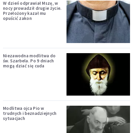
W dzień odprawiał Mszę, w
nocy prowadził drugie życie.
Przełożony kazał mu
opuścić zakon
Niezawodna modlitwa do
św. Szarbela. Po 9 dniach
mogą dziać się cuda
Modlitwa ojca Pio w
trudnych i beznadziejnych
sytuacjach