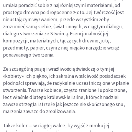
umiała poradzić sobie z najróżniejszymi materiałami, od
prostego drewna po drogocenne złoto. Jej twórczość jest
nieustającym wyzwaniem, przede wszystkim żeby
zrozumieć samą siebie, świat i innych, w ciągłym dialogu,
dialogu stworzenia ze Stwórcą. Esencjonalność jej
kompozycji, materialnych, łączących drewno, jutę,
przedmioty, papier, czyni z niej niejako narzędzie wciąż
ponawianego tworzenia.
Ze szczególną pasją i wrażliwością świadczą o tym jej
«kobiety»: ich piękno, ich sakralna właściwość posiadaczek
płodności sprawiają, że radykalnie uczestniczą one w planie
stworzenia. Twarze kobiece, często zranione i upokorzone,
lecz właśnie dlatego królewskie i silne, których nadziei
zawsze strzegła i strzeże jak jeszcze nie skończonego snu,
marzenia zawsze do zrealizowania.
Także kolor — w ciągłej walce, by wyjść z mroku jej