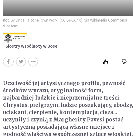
(fot. By Linda Falcone (Own work) [CC BY-SA 4.0], via Wikimedia Commons)
9 lat temu
Siostry wspólnoty w Bose
Uczciwość jej artystycznego profilu, pewność
środków wyrazu, oryginalność form,
najbardziej ludzkie i nieprzemijalne treści:
Chrystus, pielgrzym, ludzie poszukujący, ubodzy,
uciskani, cierpienie, kontemplacja, cisza...
uczyniły i czynią z Margherity Pavesi postać
artystyczną posiadającą własne miejsce i
godność właściwą współczesnej sztuce włoskiej.