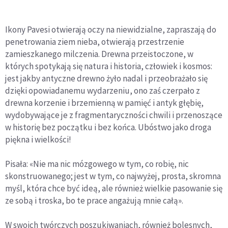
Ikony Pavesi otwierają oczy na niewidzialne, zapraszają do
penetrowania ziem nieba, otwierają przestrzenie
zamieszkanego milczenia. Drewna przeistoczone, w
których spotykają się natura i historia, człowiek i kosmos:
jest jakby antyczne drewno żyło nadal i przeobrażało się
dzięki opowiadanemu wydarzeniu, ono zaś czerpało z
drewna korzenie i brzemienną w pamięć i antyk głębię,
wydobywające je z fragmentaryczności chwili i przenoszące
w historię bez początku i bez końca. Ubóstwo jako droga
piękna i wielkości!
Pisała: «Nie ma nic mózgowego w tym, co robię, nic
skonstruowanego; jest w tym, co najwyżej, prosta, skromna
myśl, która chce być ideą, ale również wielkie pasowanie się
ze sobą i troska, bo te prace angażują mnie całą».
W swoich twórczych poszukiwaniach, również bolesnych,