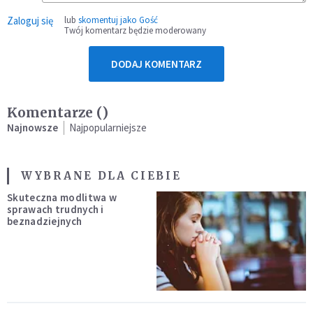
Zaloguj się
lub
skomentuj jako Gość
Twój komentarz będzie moderowany
DODAJ KOMENTARZ
Komentarze (
)
Najnowsze
Najpopularniejsze
WYBRANE DLA CIEBIE
Skuteczna modlitwa w
sprawach trudnych i
beznadziejnych