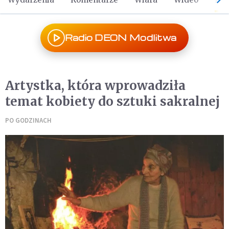
Radio DEON Modlitwa
Artystka, która wprowadziła
temat kobiety do sztuki sakralnej
PO GODZINACH