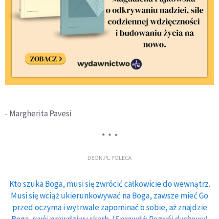
- Margherita Pavesi
* * *
DEON.PL POLECA
Kto szuka Boga, musi się zwrócić całkowicie do wewnątrz.
Musi się wciąż ukierunkowywać na Boga, zawsze mieć Go
przed oczyma i wytrwale zapominać o sobie, aż znajdzie
Boga, swój prawdziwy skarb. (Sprawdź:
Rozwój duchowy
)