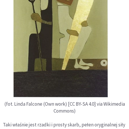
(fot. Linda Falcone (Own work) [CC BY-SA 4.0] via Wikimedia
Commons)
Taki właśnie jest rzadki i prosty skarb, pełen oryginalnej siły