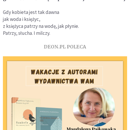
Gdy kobieta jest tak dawna
jak woda i księżyc,
z księżyca patrzy na wodę, jak płynie.
Patrzy, słucha. I milczy.
DEON.PL POLECA