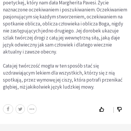
poetyckej, który nam dała Margherita Pavesi. Życie
naznaczone oczekiwaniem i poszukiwaniem. Oczekiwaniem
pasjonującym się każdym stworzeniem, oczekiwaniem na
spotkanie oblicza, oblicza człowieka i oblicza Boga, nigdy
nie zastępujących jedno drugiego. Jej dorobek ukazuje
szlak twórczej drogi z całą jej wewnętrzną siłą, jaką daje
język odwieczny jak sam człowiek i dlatego wiecznie
aktualny i zawsze obecny.
Cała jej twórczość mogła w ten sposób stać się
uzdrawiającym lekiem dla wszystkich, którzy się z nią
spotkają, przez wymowę jej ciszy, która potrafi przenikać
głębiej, niż jakikolwiek język ludzkiej mowy.