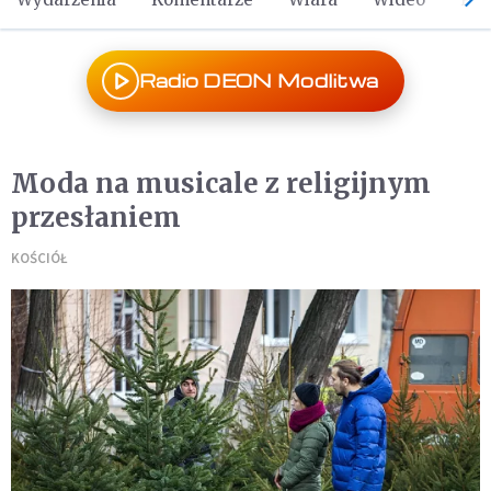
Radio DEON Modlitwa
Moda na musicale z religijnym
przesłaniem
KOŚCIÓŁ