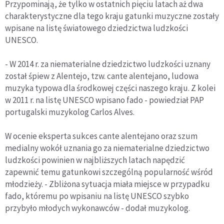
Przypominają, że tylko w ostatnich pięciu latach aż dwa
charakterystyczne dla tego kraju gatunki muzyczne zostały
wpisane na listę światowego dziedzictwa ludzkości
UNESCO.
- W 2014 r. za niematerialne dziedzictwo ludzkości uznany
został śpiew z Alentejo, tzw. cante alentejano, ludowa
muzyka typowa dla środkowej części naszego kraju. Z kolei
w 2011 r. na listę UNESCO wpisano fado - powiedział PAP
portugalski muzykolog Carlos Alves.
W ocenie eksperta sukces cante alentejano oraz szum
medialny wokół uznania go za niematerialne dziedzictwo
ludzkości powinien w najbliższych latach napędzić
zapewnić temu gatunkowi szczególną popularność wśród
młodzieży. - Zbliżona sytuacja miała miejsce w przypadku
fado, któremu po wpisaniu na listę UNESCO szybko
przybyło młodych wykonawców - dodał muzykolog.