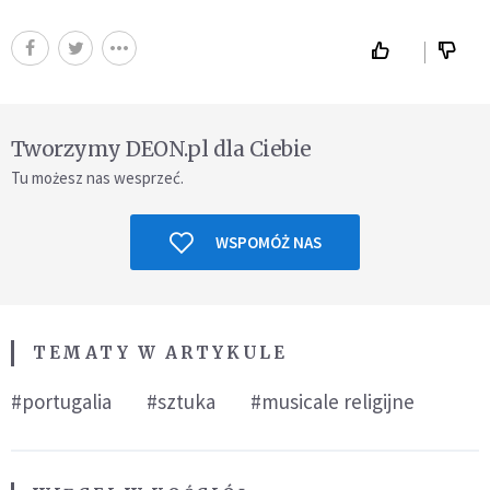
Tworzymy DEON.pl dla Ciebie
Tu możesz nas wesprzeć.
WSPOMÓŻ NAS
TEMATY W ARTYKULE
#portugalia
#sztuka
#musicale religijne