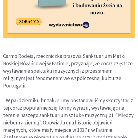
Carmo Rodeia, rzeczniczka prasowa Sanktuarium Matki
Boskiej Różańcowej w Fatimie, przyznaje, że coraz częstsze
wystawianie spektakli muzycznych z przesłaniem
religijnym jest fenomenem we współczesnej kulturze
Portugalii.
- W październiku br. także i my postanowiliśmy skorzystać z
tej coraz popularniejszej formy wyrazu, wystawiając na
terenie naszego sanktuarium sztukę muzyczną pt. "Między
niebem a ziemią". Opowiada ona historię objawień
maryjnych, które miały miejsce w 1917 r. w Fatimie.
Zaplanowane pierwotnie na dwa pokazy przedstawienie