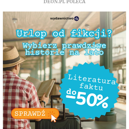
DEON.PL POLECA