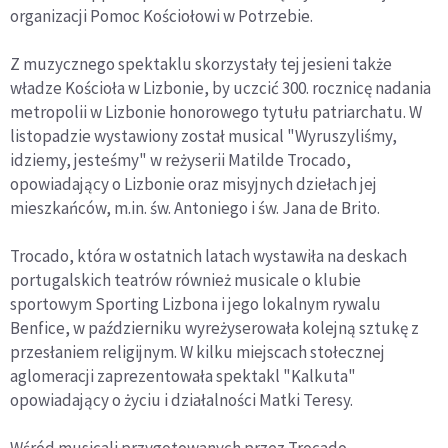
organizacji Pomoc Kościołowi w Potrzebie.
Z muzycznego spektaklu skorzystały tej jesieni także
władze Kościoła w Lizbonie, by uczcić 300. rocznicę nadania
metropolii w Lizbonie honorowego tytułu patriarchatu. W
listopadzie wystawiony został musical "Wyruszyliśmy,
idziemy, jesteśmy" w reżyserii Matilde Trocado,
opowiadający o Lizbonie oraz misyjnych dziełach jej
mieszkańców, m.in. św. Antoniego i św. Jana de Brito.
Trocado, która w ostatnich latach wystawiła na deskach
portugalskich teatrów również musicale o klubie
sportowym Sporting Lizbona i jego lokalnym rywalu
Benfice, w październiku wyreżyserowała kolejną sztukę z
przesłaniem religijnym. W kilku miejscach stołecznej
aglomeracji zaprezentowała spektakl "Kalkuta"
opowiadający o życiu i działalności Matki Teresy.