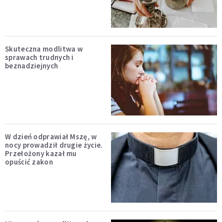
Skuteczna modlitwa w
sprawach trudnych i
beznadziejnych
W dzień odprawiał Mszę, w
nocy prowadził drugie życie.
Przełożony kazał mu
opuścić zakon