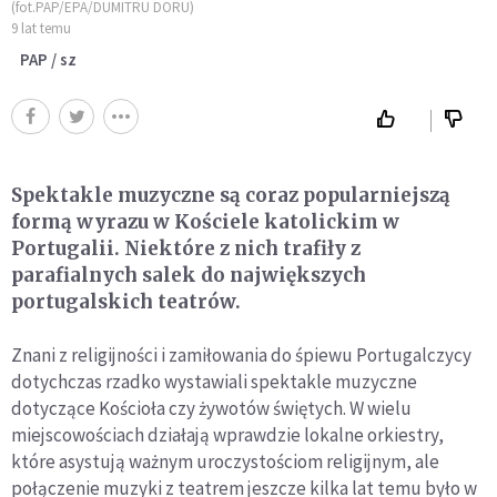
(fot.PAP/EPA/DUMITRU DORU)
9 lat temu
PAP / sz
Spektakle muzyczne są coraz popularniejszą
formą wyrazu w Kościele katolickim w
Portugalii. Niektóre z nich trafiły z
parafialnych salek do największych
portugalskich teatrów.
Znani z religijności i zamiłowania do śpiewu Portugalczycy
dotychczas rzadko wystawiali spektakle muzyczne
dotyczące Kościoła czy żywotów świętych. W wielu
miejscowościach działają wprawdzie lokalne orkiestry,
które asystują ważnym uroczystościom religijnym, ale
połączenie muzyki z teatrem jeszcze kilka lat temu było w