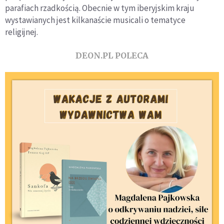
parafiach rzadkością. Obecnie w tym iberyjskim kraju
wystawianych jest kilkanaście musicali o tematyce
religijnej.
DEON.PL POLECA