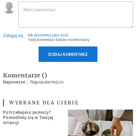
Zaloguj się
lub
skomentuj jako Gość
Twój komentarz będzie moderowany
DODAJ KOMENTARZ
Komentarze (
)
Najnowsze
Najpopularniejsze
WYBRANE DLA CIEBIE
Potrzebujesz pomocy?
Pomodlimy się w Twojej
intencji