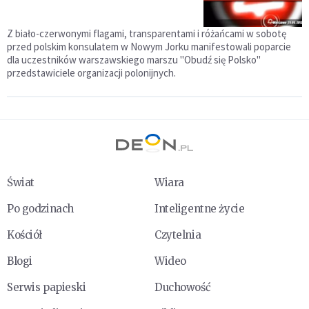
Z biało-czerwonymi flagami, transparentami i różańcami w sobotę
przed polskim konsulatem w Nowym Jorku manifestowali poparcie
dla uczestników warszawskiego marszu "Obudź się Polsko"
przedstawiciele organizacji polonijnych.
Świat
Wiara
Po godzinach
Inteligentne życie
Kościół
Czytelnia
Blogi
Wideo
Serwis papieski
Duchowość