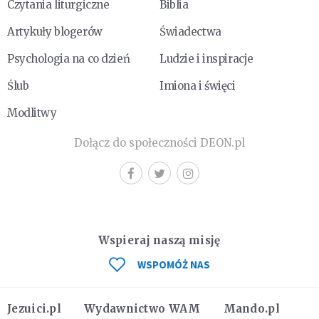
Czytania liturgiczne
Biblia
Artykuły blogerów
Świadectwa
Psychologia na co dzień
Ludzie i inspiracje
Ślub
Imiona i święci
Modlitwy
Dołącz do społeczności DEON.pl
Wspieraj naszą misję
WSPOMÓŻ NAS
Jezuici.pl
Wydawnictwo WAM
Mando.pl