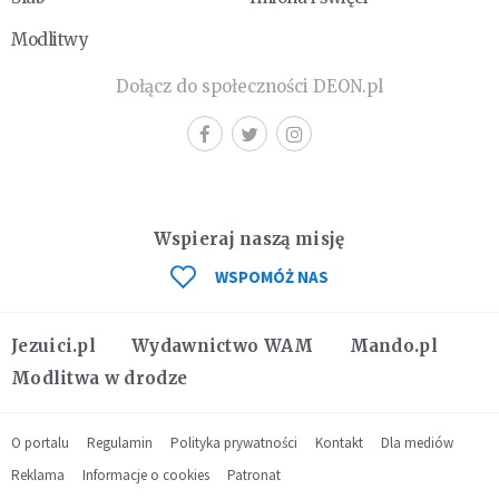
Modlitwy
Dołącz do społeczności DEON.pl
Wspieraj naszą misję
WSPOMÓŻ NAS
Jezuici.pl
Wydawnictwo WAM
Mando.pl
Modlitwa w drodze
O portalu
Regulamin
Polityka prywatności
Kontakt
Dla mediów
Reklama
Informacje o cookies
Patronat