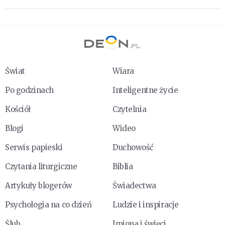
Świat
Wiara
Po godzinach
Inteligentne życie
Kościół
Czytelnia
Blogi
Wideo
Serwis papieski
Duchowość
Czytania liturgiczne
Biblia
Artykuły blogerów
Świadectwa
Psychologia na co dzień
Ludzie i inspiracje
Ślub
Imiona i święci