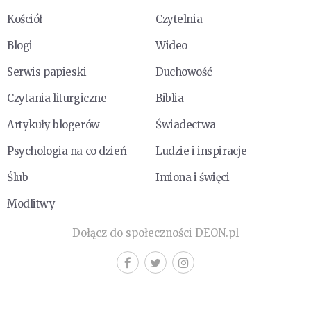
Kościół
Czytelnia
Blogi
Wideo
Serwis papieski
Duchowość
Czytania liturgiczne
Biblia
Artykuły blogerów
Świadectwa
Psychologia na co dzień
Ludzie i inspiracje
Ślub
Imiona i święci
Modlitwy
Dołącz do społeczności DEON.pl