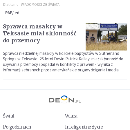
8 lat temu
WIADOMOŚCI ZE ŚWIATA
PAP/ ed
Sprawca masakry w
Teksasie miał skłonność
do przemocy
Sprawca niedzielnej masakry w kościele baptystów w Sutherland
Springs w Teksasie, 26-letni Devin Patrick Kelley, miał skłonność do
używania przemocy i popadał w konflikty z prawem - wynika z
informacji zebranych przez amerykańskie organy ścigania i media.
Świat
Wiara
Po godzinach
Inteligentne życie